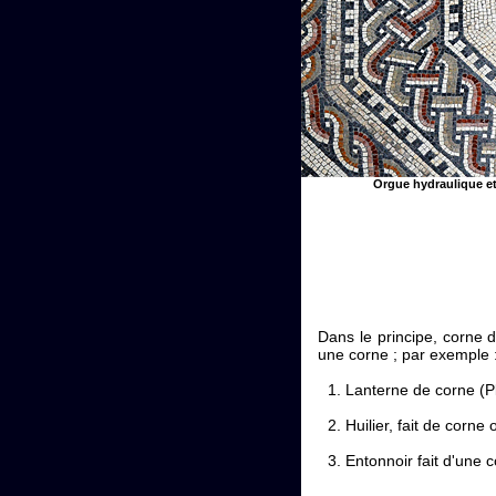
Orgue hydraulique et 
Dans le principe, corne 
une corne ; par exemple 
Lanterne de corne (P
Huilier, fait de corne
Entonnoir fait d'une 