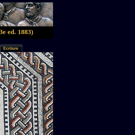
3e ed. 1883)
Ecriture