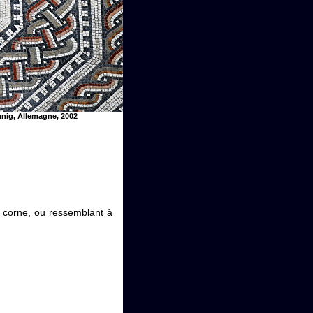
ennig, Allemagne, 2002
e corne, ou ressemblant à