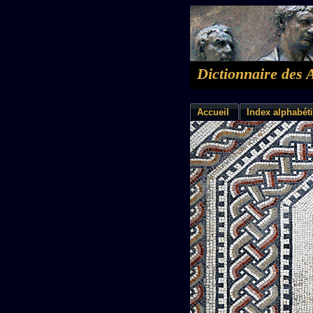
Dictionnaire des 
Accueil
Index alphabét