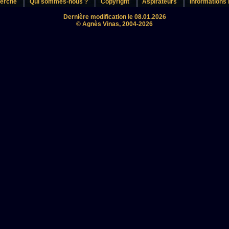
erche
Qui sommes-nous ?
Copyright
Aspirateurs
Informations 
Dernière modification le 08.01.2026
© Agnès Vinas, 2004-2026