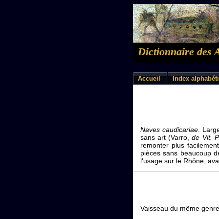
Dictionnaire des 
Accueil
Index alphabét
Naves caudicariae
. Larg
sans art (Varro,
de Vit. 
remonter plus facilement
pièces sans beaucoup de 
l'usage sur le Rhône, ava
Vaisseau du même genre 