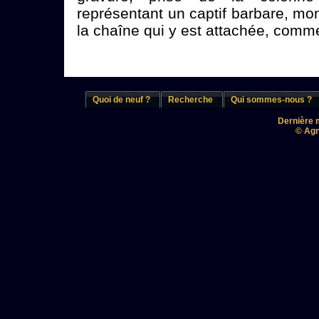
représentant un captif barbare, montr
la chaîne qui y est attachée, comme 
Quoi de neuf ?
Recherche
Qui sommes-nous ?
Dernière m
© Agn