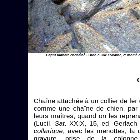
Captif barbare enchaîné - Base d'une colonne, 2° moitié 
Chaîne attachée à un collier de fer 
comme une chaîne de chien, par 
leurs maîtres, quand on les reprenai
(Lucil.
Sat
. XXIX, 15, ed. Gerlach
collarique
, avec les menottes, la c
gravure, prise de la colonne