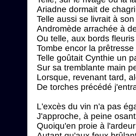
Ariadne dormait de chagri
Telle aussi se livrait à so
Andromède arrachée à de 
Ou telle, aux bords fleuri
Tombe encor la prêtresse
Telle goûtait Cynthie un p
Sur sa tremblante main pe
Lorsque, revenant tard, alo
De torches précédé j'entr
L'excès du vin n'a pas éga
J'approche, à peine osant l
Quoiqu'en proie à l'ardeu
Autant qu'aux feux brûlan