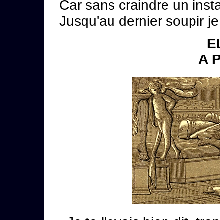
Car sans craindre un insta
Jusqu'au dernier soupir je
E
A 