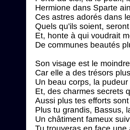
Hermione dans Sparte ains
Ces astres adorés dans le
Quels qu'ils soient, seron
Et, honte à qui voudrait m
De communes beautés plu
Son visage est le moindre
Car elle a des trésors plu
Un beau corps, la pudeur q
Et, des charmes secrets qu
Aussi plus tes efforts son
Plus tu grandis, Bassus, l
Un châtiment fameux suivr
Tu trouveras en face une