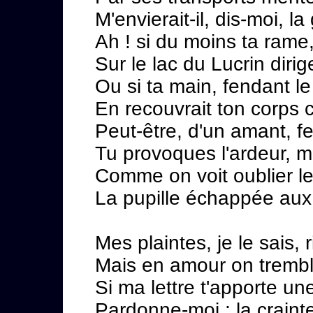
M'envierait-il, dis-moi, l
Ah ! si du moins ta rame,
Sur le lac du Lucrin dirig
Ou si ta main, fendant l
En recouvrait ton corps 
Peut-être, d'un amant, f
Tu provoques l'ardeur, 
Comme on voit oublier le
La pupille échappée aux 
Mes plaintes, je le sais, r
Mais en amour on trembl
Si ma lettre t'apporte u
Pardonne-moi ; la craint