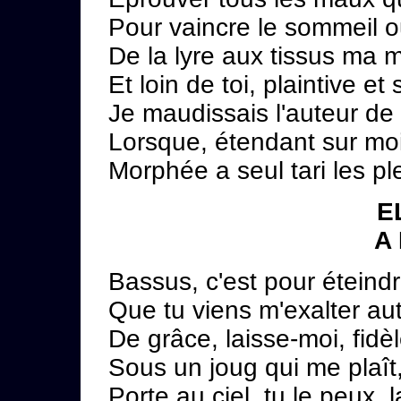
Pour vaincre le sommeil o
De la lyre aux tissus ma 
Et loin de toi, plaintive e
Je maudissais l'auteur de
Lorsque, étendant sur moi
Morphée a seul tari les p
E
A
Bassus, c'est pour éteind
Que tu viens m'exalter au
De grâce, laisse-moi, fid
Sous un joug qui me plaît,
Porte au ciel, tu le peux, l