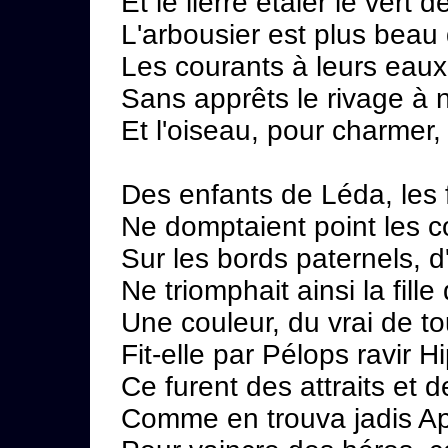
Et le lierre étaler le vert 
L'arbousier est plus beau d
Les courants à leurs eaux 
Sans apprêts le rivage à n
Et l'oiseau, pour charmer,
Des enfants de Léda, les 
Ne domptaient point les co
Sur les bords paternels, 
Ne triomphait ainsi la fill
Une couleur, du vrai de t
Fit-elle par Pélops ravir 
Ce furent des attraits et 
Comme en trouva jadis Ape