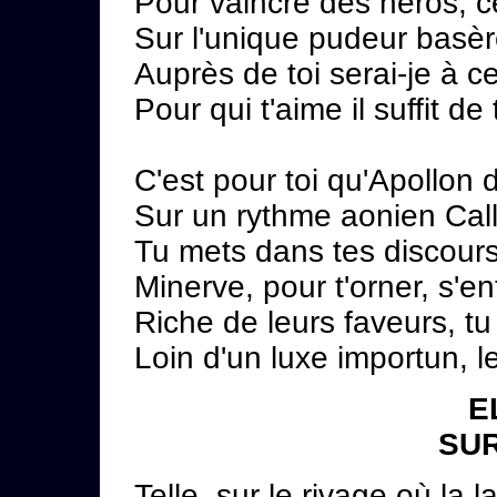
Pour vaincre des héros, c
Sur l'unique pudeur basèr
Auprès de toi serai-je à c
Pour qui t'aime il suffit de
C'est pour toi qu'Apollon 
Sur un rythme aonien Calli
Tu mets dans tes discour
Minerve, pour t'orner, s'
Riche de leurs faveurs, tu
Loin d'un luxe importun, 
E
SUR
Telle, sur le rivage où la l