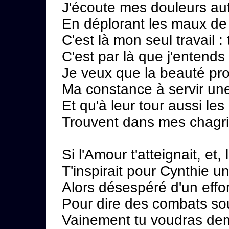
J'écoute mes douleurs au
En déplorant les maux de
C'est là mon seul travail :
C'est par là que j'entends 
Je veux que la beauté pr
Ma constance à servir un
Et qu'à leur tour aussi l
Trouvent dans mes chagri
Si l'Amour t'atteignait, et,
T'inspirait pour Cynthie u
Alors désespéré d'un effo
Pour dire des combats sou
Vainement tu voudras dem