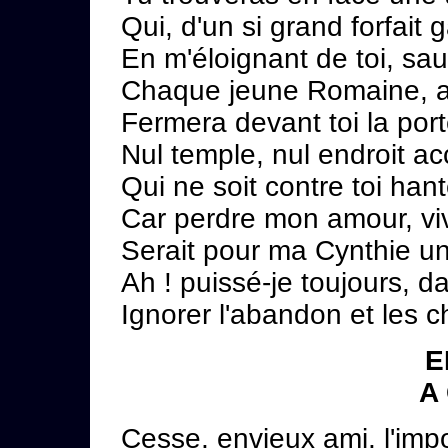
Qui, d'un si grand forfait 
En m'éloignant de toi, sau
Chaque jeune Romaine, a
Fermera devant toi la port
Nul temple, nul endroit ac
Qui ne soit contre toi han
Car perdre mon amour, vi
Serait pour ma Cynthie un
Ah ! puissé-je toujours, 
Ignorer l'abandon et les c
E
A
Cesse, envieux ami, l'impo