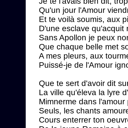
Je te l'avais bien dit, tro
Qu'un jour l'Amour viendra
Et te voilà soumis, aux 
D'une esclave qu'acquit 
Sans Apollon je peux n
Que chaque belle met so
A mes pleurs, aux tourmen
Puissé-je de l'Amour igno
Que te sert d'avoir dit s
La ville qu'éleva la lyre
Mimnerme dans l'amour 
Seuls, les chants amoure
Cours enterrer ton oeuvr