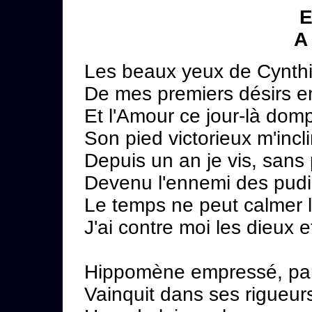
E
A
Les beaux yeux de Cynth
De mes premiers désirs en
Et l'Amour ce jour-là dom
Son pied victorieux m'incli
Depuis un an je vis, sans 
Devenu l'ennemi des pud
Le temps ne peut calmer 
J'ai contre moi les dieux
Hippomène empressé, par
Vainquit dans ses rigueurs 