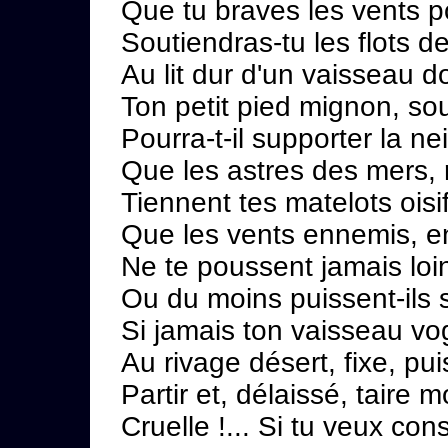
Que tu braves les vents po
Soutiendras-tu les flots de
Au lit dur d'un vaisseau d
Ton petit pied mignon, so
Pourra-t-il supporter la ne
Que les astres des mers, 
Tiennent tes matelots oisif
Que les vents ennemis, e
Ne te poussent jamais loi
Ou du moins puissent-ils 
Si jamais ton vaisseau vo
Au rivage désert, fixe, puis
Partir et, délaissé, taire 
Cruelle !... Si tu veux co