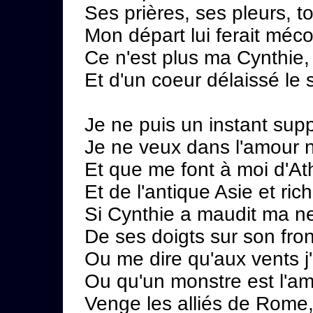
Ses prières, ses pleurs, t
Mon départ lui ferait méco
Ce n'est plus ma Cynthie, 
Et d'un coeur délaissé le si
Je ne puis un instant supp
Je ne veux dans l'amour ni
Et que me font à moi d'At
Et de l'antique Asie et ri
Si Cynthie a maudit ma nef 
De ses doigts sur son fron
Ou me dire qu'aux vents j'
Ou qu'un monstre est l'am
Venge les alliés de Rome, 