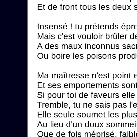
Et de front tous les deux 
Insensé ! tu prétends épr
Mais c'est vouloir brûler d
A des maux inconnus sacrif
Ou boire les poisons prod
Ma maîtresse n'est point
Et ses emportements sont 
Si pour toi de faveurs elle
Tremble, tu ne sais pas l'
Elle seule soumet les plu
Au lieu d'un doux sommeil
Que de fois méprisé, faibl