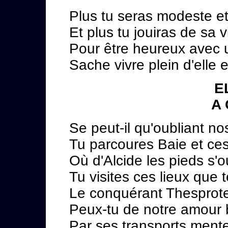
Plus tu seras modeste et
Et plus tu jouiras de sa 
Pour être heureux avec
Sache vivre plein d'elle et
E
A
Se peut-il qu'oubliant n
Tu parcoures Baie et ce
Où d'Alcide les pieds s'o
Tu visites ces lieux que
Le conquérant Thesprote
Peux-tu de notre amour b
Par ses transports mente