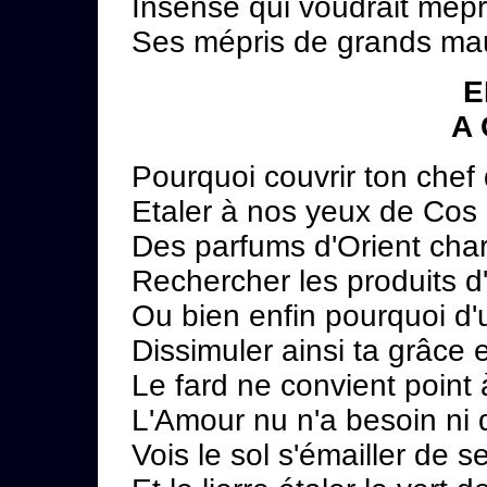
Insensé qui voudrait mépri
Ses mépris de grands maux
E
A
Pourquoi couvrir ton chef
Etaler à nos yeux de Cos l
Des parfums d'Orient char
Rechercher les produits d
Ou bien enfin pourquoi d'
Dissimuler ainsi ta grâce 
Le fard ne convient point à
L'Amour nu n'a besoin ni d
Vois le sol s'émailler de se