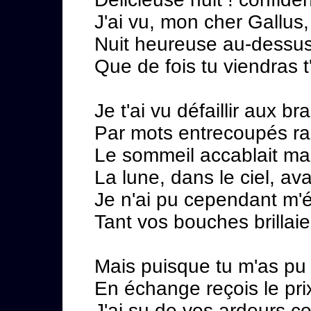
J'ai vu, mon cher Gallus,
Nuit heureuse au-dessus 
Que de fois tu viendras t
Je t'ai vu défaillir aux br
Par mots entrecoupés rap
Le sommeil accablait ma
La lune, dans le ciel, ava
Je n'ai pu cependant m'é
Tant vos bouches brillaie
Mais puisque tu m'as pu l
En échange reçois le pr
J'ai su de vos ardeurs co