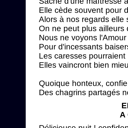
Sache d'une maîtresse ap
Elle cède souvent pour d
Alors à nos regards elle 
On ne peut plus ailleurs 
Nous ne voyons l'Amour q
Pour d'incessants baiser
Les caresses pourraient a
Elles vaincront bien mie
Quoique honteux, confie 
Des chagrins partagés n
E
A
Délicieuse nuit ! confiden