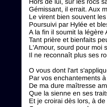
Hors de lui, sur les rocs 
Gémissant, il errait. Aux 
Le virent bien souvent les
Poursuivi par Hylée et bles
A la fin il soumit la légère 
Tant prière et bienfaits p
L'Amour, sourd pour moi s
Il ne reconnaît plus ses ro
O vous dont l'art s'appliq
Par vos enchantements à f
De ma dure maîtresse amol
Que la sienne en ses trai
Et je croirai dès lors, à d