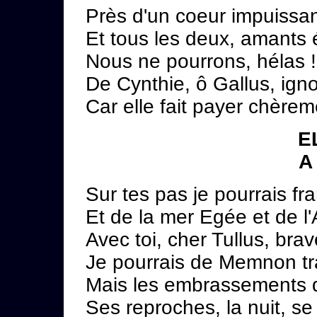
Près d'un coeur impuissa
Et tous les deux, amants
Nous ne pourrons, hélas 
De Cynthie, ô Gallus, igno
Car elle fait payer chèrem
E
A
Sur tes pas je pourrais fr
Et de la mer Egée et de l'
Avec toi, cher Tullus, brav
Je pourrais de Memnon tra
Mais les embrassements d
Ses reproches, la nuit, s