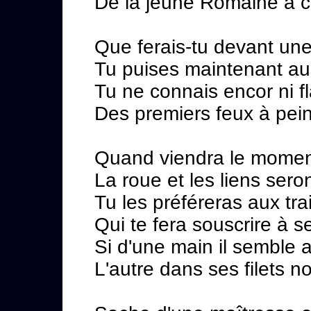
De la jeune Romaine à ch
Que ferais-tu devant une
Tu puises maintenant au s
Tu ne connais encor ni f
Des premiers feux à pein
Quand viendra le moment,
La roue et les liens seron
Tu les préféreras aux tra
Qui te fera souscrire à s
Si d'une main il semble au
L'autre dans ses filets 