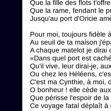
Que la fille des flots t'off
Que la rame, fendant le pur
Jusqu'au port d'Oricie am
Pour moi, toujours fidèle
Au seuil de ta maison j'é
A chaque matelot je dirai 
«Dans quel port est caché
Qu'il vive, leur dirai-je, a
Ou chez les Héléens, c'es
C'est ma Cynthie, à moi, d
O bonheur ! elle cède aux
Que périsse l'espoir de la 
Ce voyage fatal déplaît à