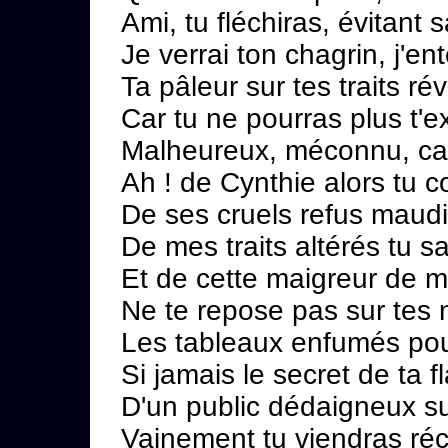
Ami, tu fléchiras, évitant 
Je verrai ton chagrin, j'en
Ta pâleur sur tes traits ré
Car tu ne pourras plus t'e
Malheureux, méconnu, cap
Ah ! de Cynthie alors tu c
De ses cruels refus maudi
De mes traits altérés tu s
Et de cette maigreur de m
Ne te repose pas sur tes 
Les tableaux enfumés pour
Si jamais le secret de ta 
D'un public dédaigneux sup
Vainement tu viendras ré