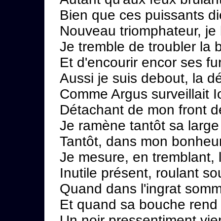
Bien que ces puissants di
Nouveau triomphateur, je 
Je tremble de troubler la
Et d'encourir encor ses fur
Aussi je suis debout, la d
Comme Argus surveillait Io
Détachant de mon front de
Je ramène tantôt sa large
Tantôt, dans mon bonheur,
Je mesure, en tremblant, l
Inutile présent, roulant s
Quand dans l'ingrat sommei
Et quand sa bouche rend l
Un noir pressentiment vient