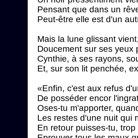
Pensant que dans un rêve
Peut-être elle est d'un aut
Mais la lune glissant vient, 
Doucement sur ses yeux p
Cynthie, à ses rayons, so
Et, sur son lit penchée, ex
«Enfin, c'est aux refus d'
De posséder encor l'ingrat
Oses-tu m'apporter, quand
Les restes d'une nuit qui 
En retour puisses-tu, trop
Eprouver tous les maux q