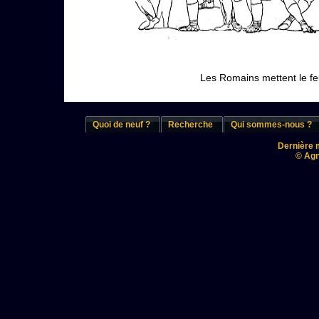
Les Romains mettent le feu 
Quoi de neuf ?
Recherche
Qui sommes-nous ?
Dernière m
© Agn