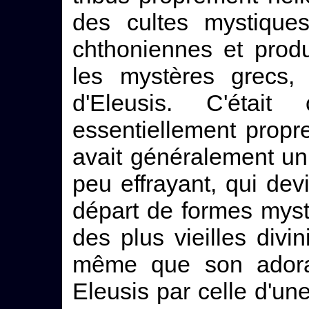
des cultes mystiques
chthoniennes et produ
les mystères grecs, 
d'Eleusis. C'était 
essentiellement propr
avait généralement un
peu effrayant, qui dev
départ de formes myst
des plus vieilles divi
même que son adorat
Eleusis par celle d'une