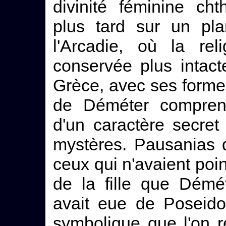
divinité féminine ch
plus tard sur un pla
l'Arcadie, où la rel
conservée plus intact
Grèce, avec ses formes 
de Déméter comprenai
d'un caractère secret 
mystères. Pausanias di
ceux qui n'avaient poin
de la fille que Démé
avait eue de Poseido
symbolique que l'on r