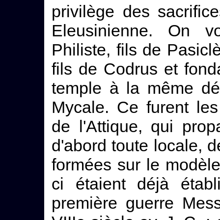
privilège des sacrifi
Eleusinienne. On v
Philiste, fils de Pasic
fils de Codrus et fond
temple à la même dée
Mycale. Ce furent les
de l'Attique, qui pro
d'abord toute locale, de
formées sur le modèle 
ci étaient déjà étab
première guerre Mess