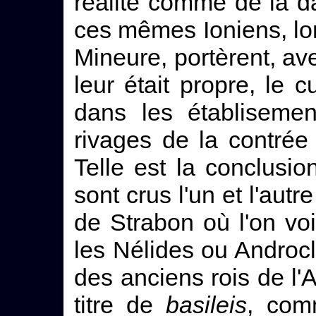
réalité comme de la da
ces mêmes Ioniens, lor
Mineure, portèrent, ave
leur était propre, le 
dans les établisemen
rivages de la contrée
Telle est la conclusi
sont crus l'un et l'autr
de Strabon où l'on v
les Nélides ou Androc
des anciens rois de l'A
titre de
basileis
, com