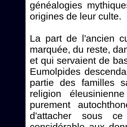
généalogies mythique
origines de leur culte.
La part de l'ancien cu
marquée, du reste, dan
et qui servaient de ba
Eumolpides descenda
partie des familles 
religion éleusinienn
purement autochthon
d'attacher sous ce
considérable aux don