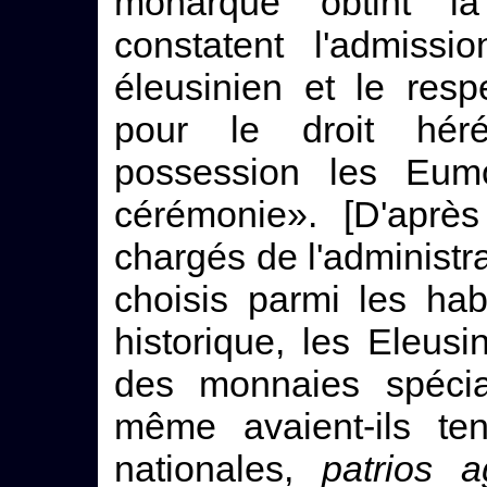
monarque obtint la
constatent l'admiss
éleusinien et le resp
pour le droit héré
possession les Eumo
cérémonie». [D'après
chargés de l'administr
choisis parmi les hab
historique, les Eleusi
des monnaies spécial
même avaient-ils ten
nationales,
patrios 