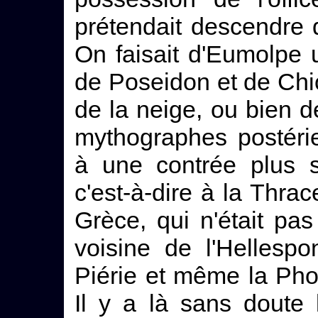
prétendait descendre
On faisait d'Eumolpe u
de Poseidon et de Chio
de la neige, ou bien d
mythographes postérie
à une contrée plus se
c'est-à-dire à la Thra
Grèce, qui n'était pas
voisine de l'Hellespo
Piérie et même la Phoc
Il y a là sans doute 