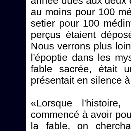
année dues aux deux d
au moins pour 100 mé
setier pour 100 médi
perçus étaient dépos
Nous verrons plus loin
l'époptie dans les mys
fable sacrée, était 
présentait en silence à
«Lorsque l'histoire
commencé à avoir pour 
la fable, on chercha