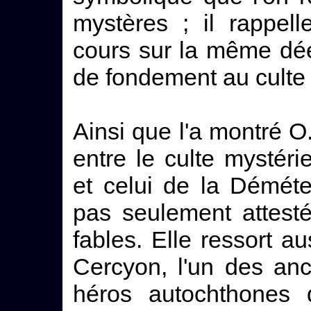
mystères ; il rappel
cours sur la même dée
de fondement au culte
Ainsi que l'a montré O.
entre le culte mystér
et celui de la Déméte
pas seulement attest
fables. Elle ressort au
Cercyon, l'un des an
héros autochthones 