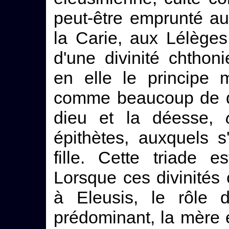
peut-être emprunté a
la Carie, aux Lélèges
d'une divinité chthon
en elle le principe 
comme beaucoup de div
dieu et la déesse,
épithètes, auxquels s
fille. Cette triade e
Lorsque ces divinité
à Eleusis, le rôle 
prédominant, la mère e