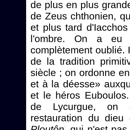
de plus en plus grand
de Zeus chthonien, qu
et plus tard d'Iaccho
l'ombre. On a eu to
complètement oublié. I
de la tradition primi
siècle ; on ordonne en
et à la déesse» auxqu
et le héros Euboulos. 
de Lycurgue, on a
restauration du dieu
Ploutôn
, qui n'est pas