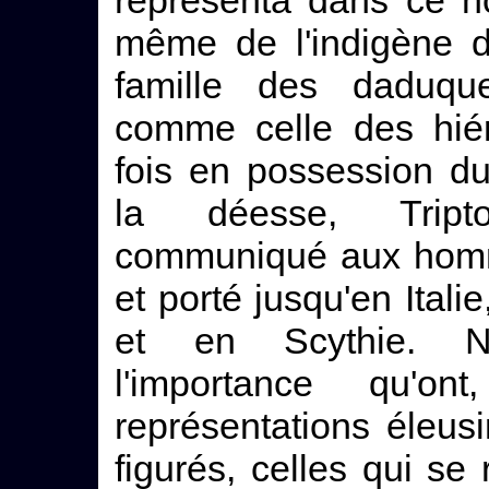
représenta dans ce n
même de l'indigène d'
famille des daduque
comme celle des hié
fois en possession d
la déesse, Triptol
communiqué aux homm
et porté jusqu'en Itali
et en Scythie. No
l'importance qu'
représentations éleu
figurés, celles qui se