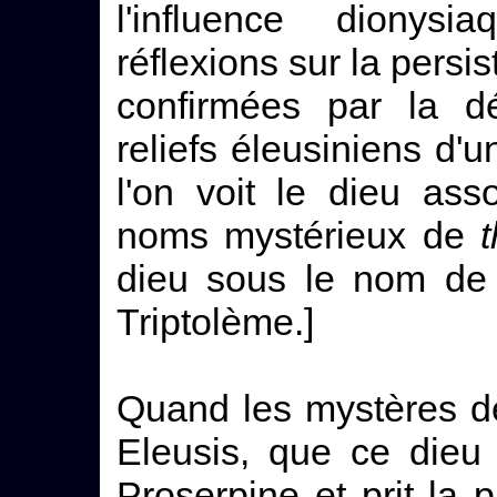
l'influence dionys
réflexions sur la persi
confirmées par la d
reliefs éleusiniens d'
l'on voit le dieu as
noms mystérieux de
dieu sous le nom d
Triptolème.]
Quand les mystères de
Eleusis, que ce die
Proserpine et prit la p