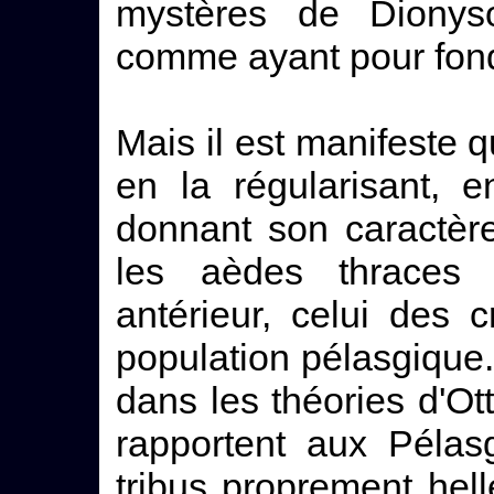
mystères de Dionyso
comme ayant pour fon
Mais il est manifeste qu
en la régularisant, 
donnant son caractère
les aèdes thraces t
antérieur, celui des 
population pélasgique.
dans les théories d'Ott
rapportent aux Pélas
tribus proprement hell