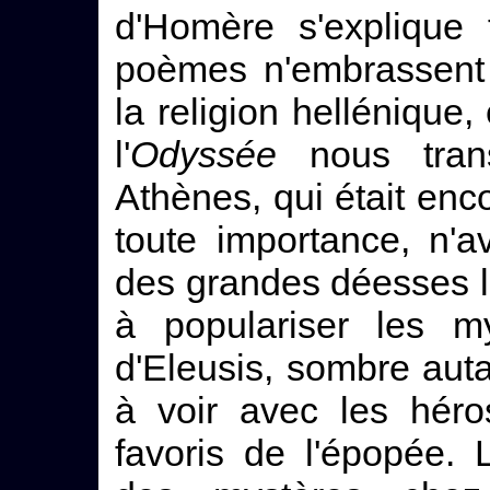
d'Homère s'explique 
poèmes n'embrassent
la religion hellénique, 
l'
Odyssée
nous transp
Athènes, qui était enc
toute importance, n'a
des grandes déesses la
à populariser les my
d'Eleusis, sombre auta
à voir avec les héro
favoris de l'épopée.