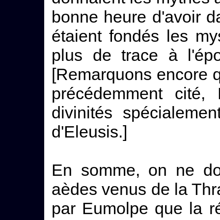
bonne heure d'avoir da
étaient fondés les my
plus de trace à l'ép
[Remarquons encore q
précédemment cité, 
divinités spécialemen
d'Eleusis.]
En somme, on ne doit
aèdes venus de la Thra
par Eumolpe que la ré