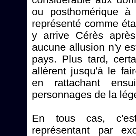
ou posthomérique à
représenté comme éta
y arrive Cérès après
aucune allusion n'y es
pays. Plus tard, cer
allèrent jusqu'à le fa
en rattachant ensu
personnages de la lég
En tous cas, c'es
représentant par ex