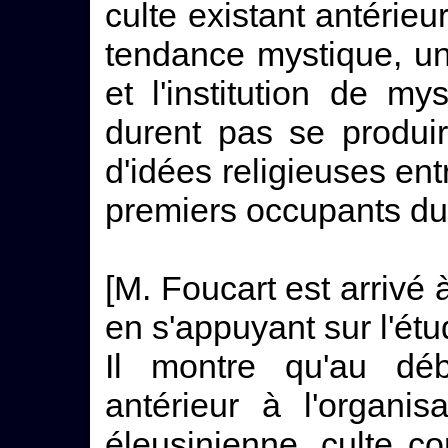
culte existant antérie
tendance mystique, un
et l'institution de mys
durent pas se produi
d'idées religieuses en
premiers occupants du 
[M. Foucart est arrivé
en s'appuyant sur l'ét
Il montre qu'au déb
antérieur à l'organis
éleusinienne, culte c