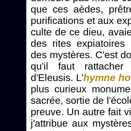
que ces aèdes, prêtr
purifications et aux exp
culte de ce dieu, ava
des rites expiatoires 
des mystères. C'est do
qu'il faut rattacher
d'Eleusis. L'
hymne ho
plus curieux monumen
sacrée, sortie de l'écol
preuve. Un autre fait vi
j'attribue aux mystère