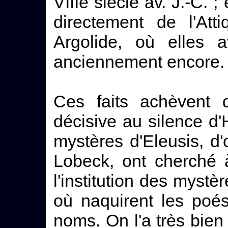
VIIIe siècle av. J.-C. 
directement de l'Att
Argolide, où elles a
anciennement encore.
Ces faits achèvent d'
décisive au silence d
mystères d'Eleusis, d
Lobeck, ont cherché à
l'institution des mystè
où naquirent les poé
noms. On l'a très bien 