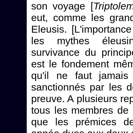
son voyage [
Triptole
eut, comme les gran
Eleusis. [L'importan
les mythes éleusin
survivance du principe
est le fondement même
qu'il ne faut jamais
sanctionnés par les d
preuve. A plusieurs rep
tous les membres de 
que les prémices de