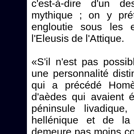
c'est-à-dire d'un 
mythique ; on y prét
engloutie sous les 
l'Eleusis de l'Attique.
«S'il n'est pas possib
une personnalité dist
qui a précédé Homèr
d'aèdes qui avaient é
péninsule livadique,
hellénique et de la
demeure pas moins con