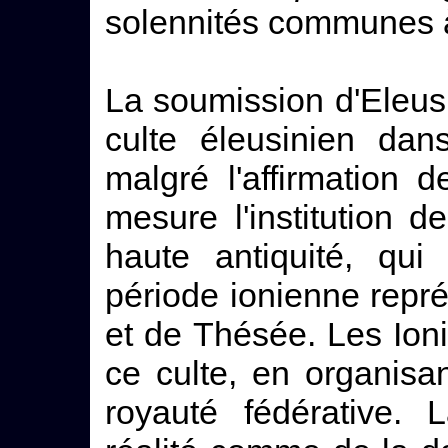
solennités communes à
La soumission d'Eleusi
culte éleusinien dans
malgré l'affirmation 
mesure l'institution d
haute antiquité, qu
période ionienne repr
et de Thésée. Les Ion
ce culte, en organisa
royauté fédérative. 