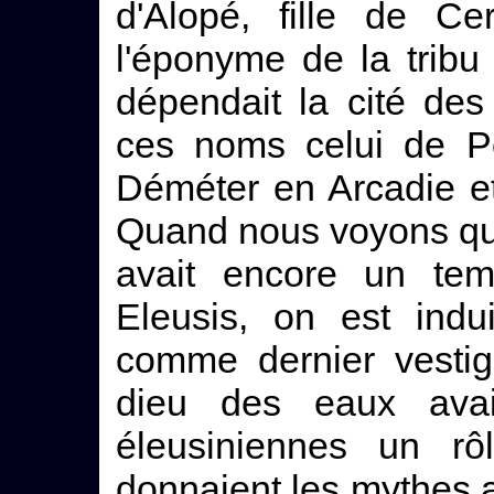
d'Alopé, fille de Ce
l'éponyme de la tribu
dépendait la cité de
ces noms celui de P
Déméter en Arcadie et
Quand nous voyons qu'
avait encore un te
Eleusis, on est indui
comme dernier vestig
dieu des eaux ava
éleusiniennes un rô
donnaient les mythes a