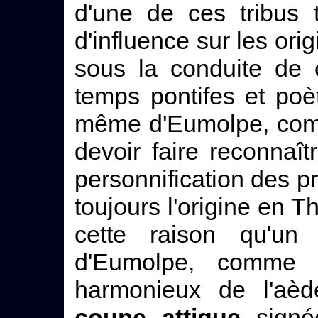
d'une de ces tribus 
d'influence sur les ori
sous la conduite de 
temps pontifes et poè
même d'Eumolpe, com
devoir faire reconna
personnification des p
toujours l'origine en T
cette raison qu'un
d'Eumolpe, comme 
harmonieux de l'aèd
coupe attique
signée