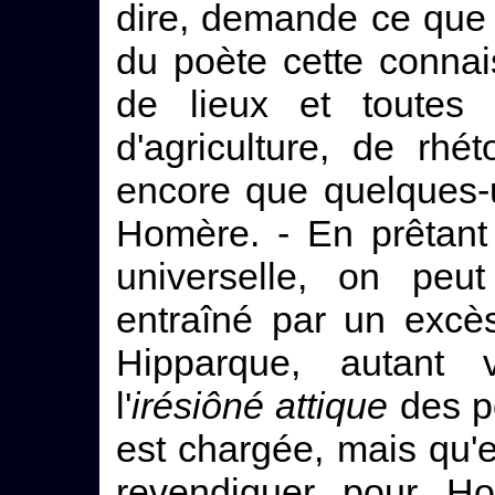
dire, demande ce que 
du poète cette connai
de lieux et toutes 
d'agriculture, de rhé
encore que quelques-u
Homère. - En prêtant
universelle, on peut
entraîné par un excè
Hipparque, autant 
l'
irésiôné attique
des p
est chargée, mais qu'e
revendiquer pour H