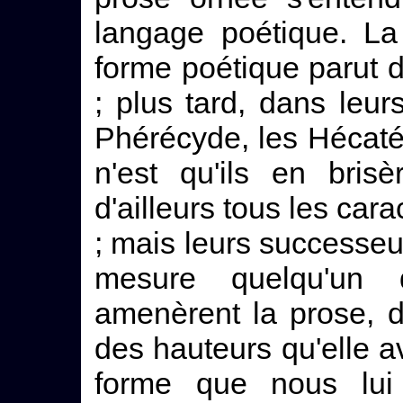
langage poétique. La
forme poétique parut d
; plus tard, dans leu
Phérécyde, les Hécatée 
n'est qu'ils en brisè
d'ailleurs tous les cara
; mais leurs successeur
mesure quelqu'un de
amenèrent la prose, 
des hauteurs qu'elle a
forme que nous lui 