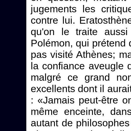
jugements les critiq
contre lui. Eratosthè
qu'on le traite aussi
Polémon, qui prétend 
pas visité Athènes; ma
la confiance aveugle 
malgré ce grand nom
excellents dont il aurait
: «Jamais peut-être on
même enceinte, dans
autant de philosophes