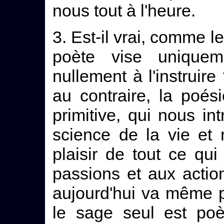
nous tout à l'heure.
3. Est-il vrai, comme l
poète vise uniqueme
nullement à l'instruire
au contraire, la poés
primitive, qui nous in
science de la vie et 
plaisir de tout ce qui
passions et aux actio
aujourd'hui va même p
le sage seul est poè