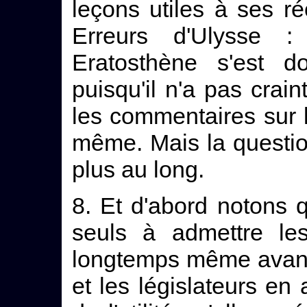
leçons utiles à ses r
Erreurs d'Ulysse :
Eratosthène s'est d
puisqu'il n'a pas crain
les commentaires sur l
même. Mais la question
plus au long.
8. Et d'abord notons 
seuls à admettre les
longtemps même avant 
et les législateurs en 