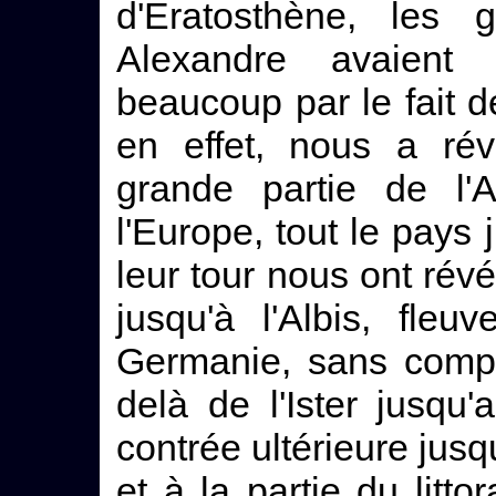
d'Eratosthène, les g
Alexandre avaient 
beaucoup par le fait 
en effet, nous a ré
grande partie de l'
l'Europe, tout le pays 
leur tour nous ont révé
jusqu'à l'Albis, fle
Germanie, sans compt
delà de l'Ister jusqu
contrée ultérieure jus
et à la partie du litto