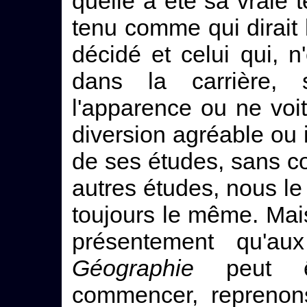
quelle a été sa vraie 
tenu comme qui dirait 
décidé et celui qui, 
dans la carrière, 
l'apparence ou ne voi
diversion agréable ou i
de ses études, sans c
autres études, nous le
toujours le même. Mai
présentement qu'au
Géographie
peut êtr
commencer, reprenons