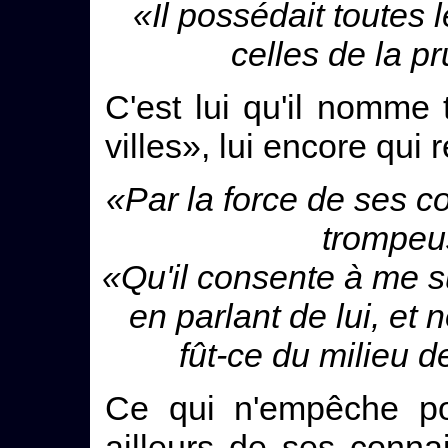
«Il possédait toutes 
celles de la p
C'est lui qu'il nomme 
villes», lui encore qui 
«Par la force de ses co
trompeu
«Qu'il consente à me s
en parlant de lui, et
fût-ce du milieu 
Ce qui n'empêche po
ailleurs de ses conna