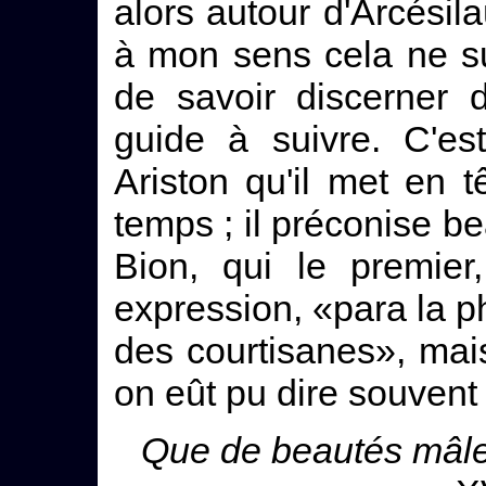
alors autour d'Arcésila
à mon sens cela ne suff
de savoir discerner 
guide à suivre. C'est
Ariston qu'il met en 
temps ; il préconise b
Bion, qui le premier
expression, «para la ph
des courtisanes», mais 
on eût pu dire souvent 
Que de beautés mâles