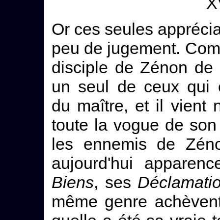
XV
Or ces seules apprécia
peu de jugement. Comme
disciple de Zénon de 
un seul de ceux qui 
du maître, et il vie
toute la vogue de son
les ennemis de Zéno
aujourd'hui apparenc
Biens
, ses
Déclamati
même genre achèvent 