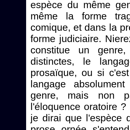
espèce du même gen
même la forme trag
comique, et dans la pr
forme judiciaire. Nie
constitue un genre
distinctes, le lang
prosaïque, ou si c'e
langage absolument 
genre, mais non pa
l'éloquence oratoire ? E
je dirai que l'espèce
prose ornée s'entend