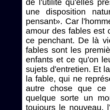
de l'utilité qu'elles p
une disposition natu
pensant». Car l'homme
amour des fables est
ce penchant. De là vi
fables sont les premi
enfants et ce qu'on 
sujets d'entretien. Et 
la fable, qui ne repré
autre chose que ce q
quelque sorte un mo
toujours le nouveau, 