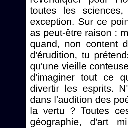
toutes les sciences,
exception. Sur ce poin
as peut-être raison ; 
quand, non content d
d'érudition, tu préten
qu'une vieille conteuse
d'imaginer tout ce q
divertir les esprits. N
dans l'audition des po
la vertu ? Toutes ce
géographie, d'art mil