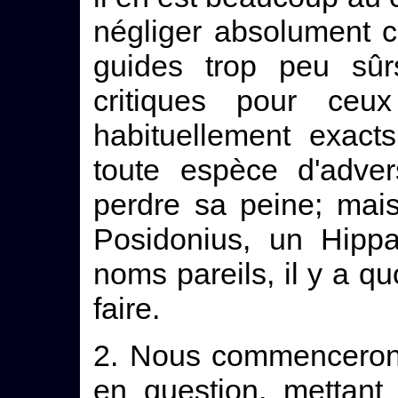
négliger absolument 
guides trop peu sûr
critiques pour ce
habituellement exact
toute espèce d'adver
perdre sa peine; mai
Posidonius, un Hippa
noms pareils, il y a q
faire.
2. Nous commencerons
en question, mettant