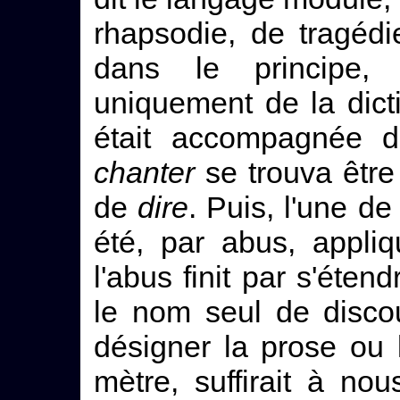
rhapsodie, de tragéd
dans le principe
uniquement de la dicti
était accompagnée d
chanter
se trouva être
de
dire
. Puis, l'une d
été, par abus, appli
l'abus finit par s'éten
le nom seul de disco
désigner la prose ou 
mètre, suffirait à n