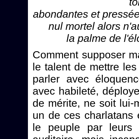
t
abondantes et pressée
nul mortel alors n'a
la palme de l'é
Comment supposer mai
le talent de mettre les
parler avec éloquen
avec habileté, déploy
de mérite, ne soit lu
un de ces charlatans
le peuple par leurs j