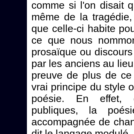
comme si l'on disait 
même de la tragédie, 
que celle-ci habite po
ce que nous nommons
prosaïque ou discours
par les anciens au lie
preuve de plus de ce f
vrai principe du style o
poésie. En effet, 
publiques, la poési
accompagnée de chant :
dit le langage modulé,