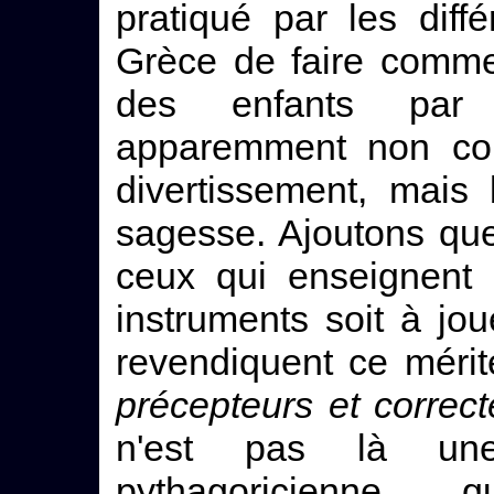
pratiqué par les dif
Grèce de faire comme
des enfants par 
apparemment non c
divertissement, mai
sagesse. Ajoutons qu
ceux qui enseignent 
instruments soit à jou
revendiquent ce mérite 
précepteurs et correc
n'est pas là une
pythagoricienne, 