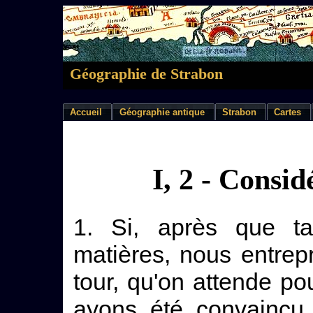
Géographie de Strabon
Accueil
Géographie antique
Strabon
Cartes
I, 2 - Consid
1. Si, après que tan
matières, nous entrepr
tour, qu'on attende p
ayons été convaincu 