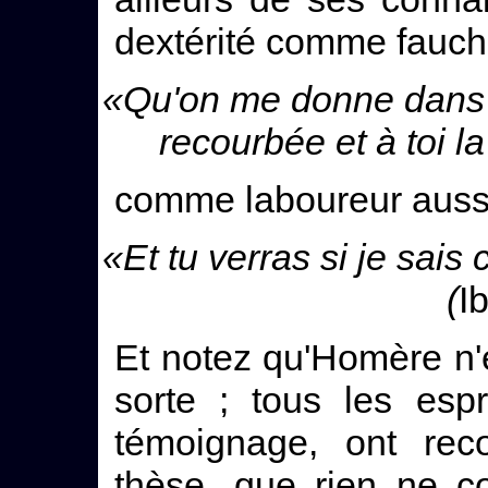
dextérité comme fauch
«Qu'on me donne dans 
recourbée et à toi la
comme laboureur auss
«Et tu verras si je sais 
(
Ib
Et notez qu'Homère n'e
sorte ; tous les espr
témoignage, ont rec
thèse, que rien ne c