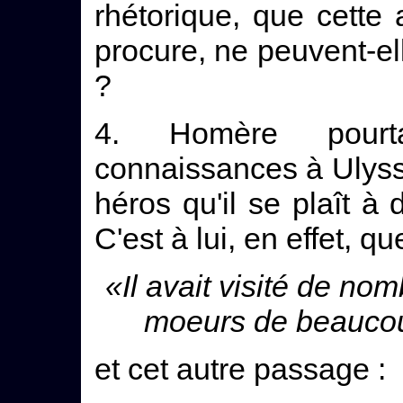
rhétorique, que cette
procure, ne peuvent-el
?
4. Homère pourt
connaissances à Ulysse
héros qu'il se plaît à 
C'est à lui, en effet, q
«Il avait visité de no
moeurs de beauco
et cet autre passage :