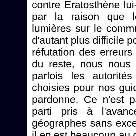
contre Eratosthène lu
par la raison que l
lumières sur le comm
d'autant plus difficile 
réfutation des erreurs
du reste, nous nous 
parfois les autori
choisies pour nos gui
pardonne. Ce n'est p
parti pris à l'avan
géographes sans exce
il en est beaucoup au