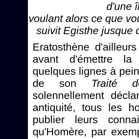
d'une î
voulant alors ce que vo
suivit Egisthe jusque
Eratosthène d'ailleurs
avant d'émettre la 
quelques lignes à pein
de son
Traité 
solennellement décla
antiquité, tous les
publier leurs conna
qu'Homère, par exemp