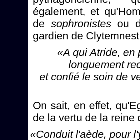
également, et qu'Hom
de
sophronistes
ou d
gardien de Clytemnest
«A qui Atride, en 
longuement r
et confié le soin de ve
On sait, en effet, qu'E
de la vertu de la reine
«Conduit l'aède, pour l