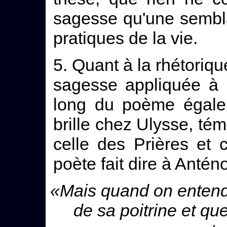
sagesse qu'une sembl
pratiques de la vie.
5. Quant à la rhétoriq
sagesse appliquée à l
long du poème égale
brille chez Ulysse, tém
celle des Prières et 
poète fait dire à Anténo
«Mais quand on entendai
de sa poitrine et qu