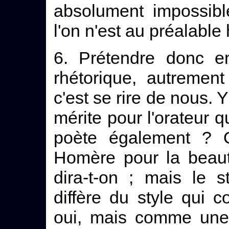
absolument impossibl
l'on n'est au préalabl
6. Prétendre donc en
rhétorique, autrement 
c'est se rire de nous. Y
mérite pour l'orateur q
poète également ? O
Homère pour la beaut
dira-t-on ; mais le 
diffère du style qui co
oui, mais comme une 