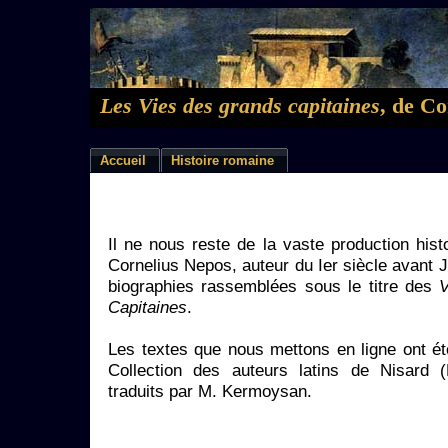
Les Vies des grands capitaines
, de C
Accueil
Histoire romaine
Il ne nous reste de la vaste production hist
Cornelius Nepos, auteur du Ier siècle avant 
biographies rassemblées sous le titre des
V
Capitaines
.
Les textes que nous mettons en ligne ont ét
Collection des auteurs latins de Nisard (
traduits par M. Kermoysan.