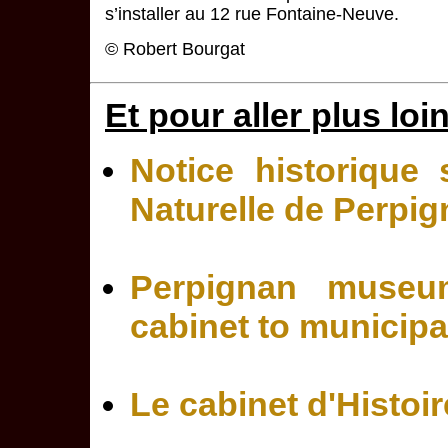
s’installer au 12 rue Fontaine-Neuve.
© Robert Bourgat
Et pour aller plus loi
Notice historique
Naturelle de Perpi
Perpignan museum
cabinet to municipal
Le cabinet d'Histoi