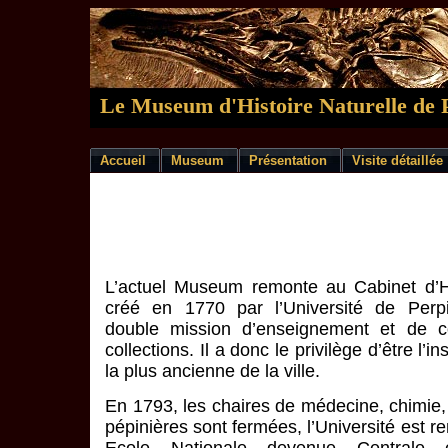
Le Museum d'Histoire Naturelle de 
Accueil
Museum
Présentation
Visite détaillée
L’actuel Museum remonte au Cabinet d’Hi
créé en 1770 par l’Université de Per
double mission d’enseignement et de c
collections. Il a donc le privilège d’être l’ins
la plus ancienne de la ville.
En 1793, les chaires de médecine, chimie,
pépinières sont fermées, l’Université est 