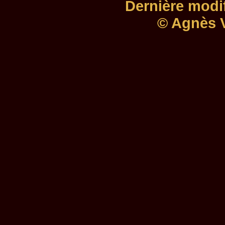
Dernière modif
© Agnès V