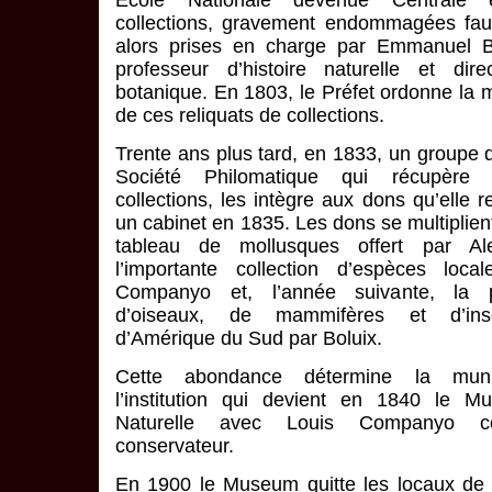
Ecole Nationale devenue Centrale
collections, gravement endommagées fau
alors prises en charge par Emmanuel 
professeur d’histoire naturelle et dir
botanique. En 1803, le Préfet ordonne la 
de ces reliquats de collections.
Trente ans plus tard, en 1833, un groupe d
Société Philomatique qui récupère
collections, les intègre aux dons qu’elle re
un cabinet en 1835. Les dons se multiplient
tableau de mollusques offert par Al
l’importante collection d’espèces loc
Companyo et, l’année suivante, la p
d’oiseaux, de mammifères et d’ins
d’Amérique du Sud par Boluix.
Cette abondance détermine la munic
l’institution qui devient en 1840 le M
Naturelle avec Louis Companyo c
conservateur.
En 1900 le Museum quitte les locaux de l