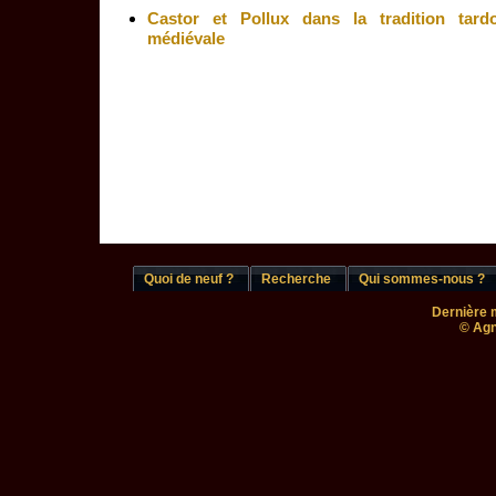
Castor et Pollux dans la tradition tardo
médiévale
Quoi de neuf ?
Recherche
Qui sommes-nous ?
Dernière m
© Agn