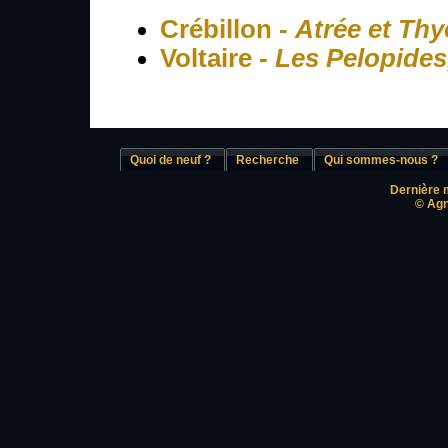
Crébillon -
Atrée et Th
Voltaire -
Les Pelopides
Quoi de neuf ?
Recherche
Qui sommes-nous ?
Dernière m
© Agn