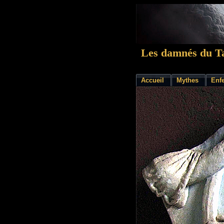
Les damnés du Ta
Accueil
Mythes
Enf