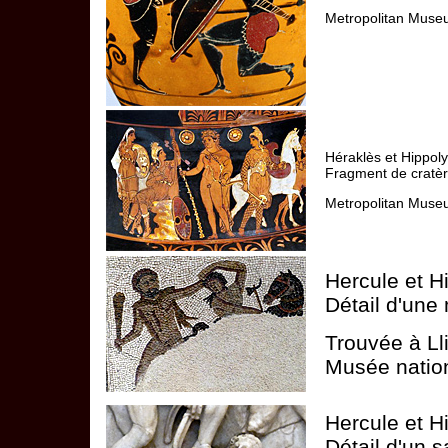
Metropolitan Muse
Héraklès et Hippol
Fragment de cratèr
Metropolitan Muse
Hercule et H
Détail d'une
Trouvée à Lli
Musée nation
Hercule et H
Détail d'un s