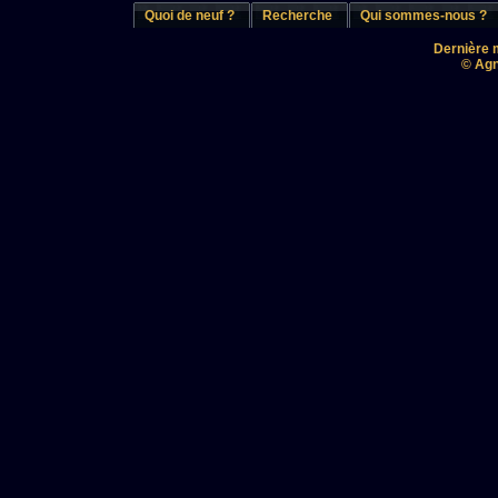
Quoi de neuf ?
Recherche
Qui sommes-nous ?
Dernière m
© Agn