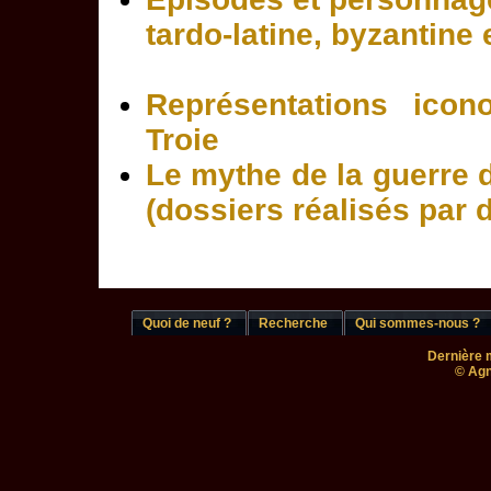
tardo-latine, byzantine
Représentations icon
Troie
Le mythe de la guerre d
(dossiers réalisés par 
Quoi de neuf ?
Recherche
Qui sommes-nous ?
Dernière m
© Agn