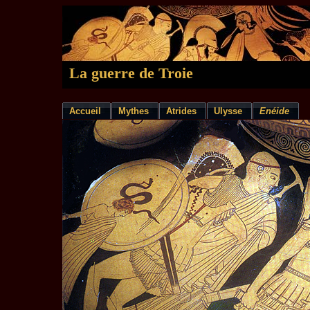
La guerre de Troie
Accueil
Mythes
Atrides
Ulysse
Enéide