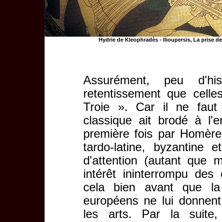
Hydrie de Kleophradès - Ilioupersis, La prise d
Assurément, peu d'hi
retentissement que celle
Troie ». Car il ne faut 
classique ait brodé à l'e
première fois par Homère 
tardo-latine, byzantine
d'attention (autant que 
intérêt ininterrompu des 
cela bien avant que la
européens ne lui donnent
les arts. Par la suite,