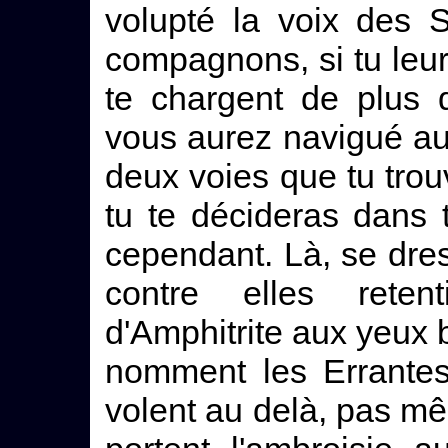
volupté la voix des S
compagnons, si tu leur 
te chargent de plus 
vous aurez navigué au 
deux voies que tu trouv
tu te décideras dans t
cependant. Là, se dre
contre elles reten
d'Amphitrite aux yeux 
nomment les Errantes
volent au delà, pas m