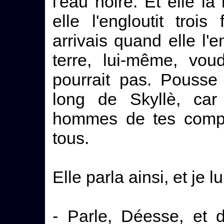
l'eau noire. Et elle la 
elle l'engloutit trois
arrivais quand elle l'e
terre, lui-même, voud
pourrait pas. Pousse
long de Skyllè, car
hommes de tes compa
tous.
Elle parla ainsi, et je l
- Parle, Déesse, et d