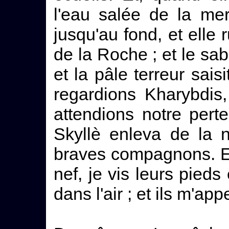
l'eau salée de la mer
jusqu'au fond, et elle 
de la Roche ; et le sab
et la pâle terreur sa
regardions Kharybdis,
attendions notre pert
Skyllè enleva de la 
braves compagnons. Et
nef, je vis leurs pieds
dans l'air ; et ils m'ap