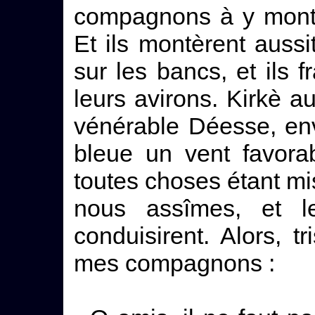
compagnons à y monte
Et ils montèrent aussit
sur les bancs, et ils 
leurs avirons. Kirkè a
vénérable Déesse, env
bleue un vent favorab
toutes choses étant mi
nous assîmes, et l
conduisirent. Alors, t
mes compagnons :