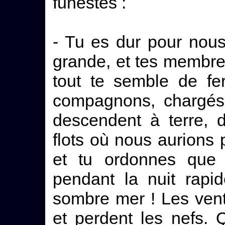
funestes :
- Tu es dur pour nous
grande, et tes membres
tout te semble de fe
compagnons, chargés 
descendent à terre, 
flots où nous aurions
et tu ordonnes que n
pendant la nuit rapid
sombre mer ! Les vent
et perdent les nefs. 