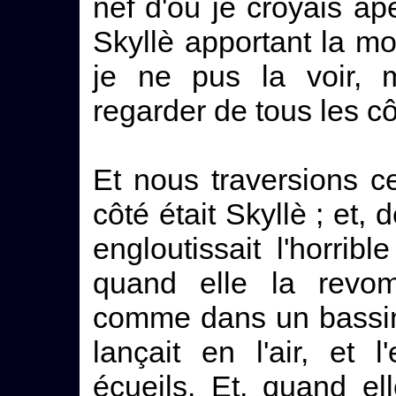
nef d'où je croyais ap
Skyllè apportant la 
je ne pus la voir, 
regarder de tous les c
Et nous traversions c
côté était Skyllè ; et, 
engloutissait l'horrib
quand elle la revomis
comme dans un bassin 
lançait en l'air, et 
écueils. Et, quand el