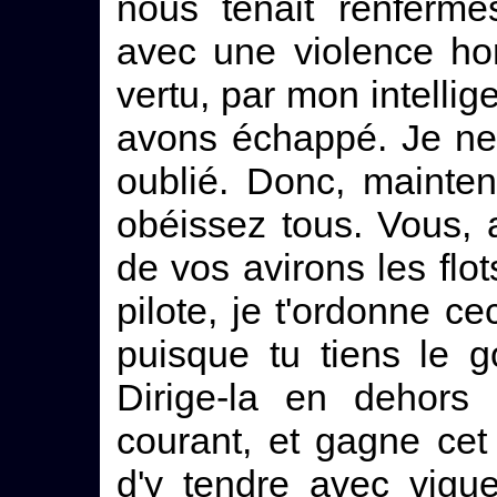
nous tenait renferm
avec une violence hor
vertu, par mon intelli
avons échappé. Je ne
oublié. Donc, maintena
obéissez tous. Vous, 
de vos avirons les flot
pilote, je t'ordonne cec
puisque tu tiens le g
Dirige-la en dehors
courant, et gagne cet
d'y tendre avec vigue