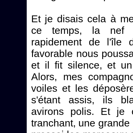
Et je disais cela à 
ce temps, la nef b
rapidement de l'île 
favorable nous poussait
et il fit silence, et 
Alors, mes compagnon
voiles et les déposèr
s'étant assis, ils b
avirons polis. Et je 
tranchant, une grande 