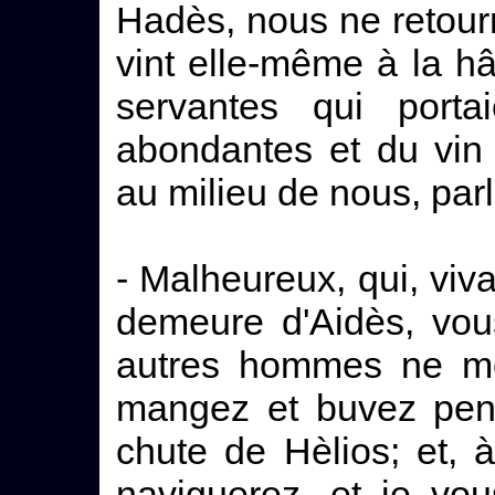
Hadès, nous ne retour
vint elle-même à la hât
servantes qui porta
abondantes et du vin
au milieu de nous, parl
- Malheureux, qui, viv
demeure d'Aidès, vou
autres hommes ne meu
mangez et buvez penda
chute de Hèlios; et, 
naviguerez, et je vou