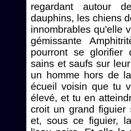
regardant autour de 
dauphins, les chiens d
innombrables qu'elle v
gémissante Amphitri
pourront se glorifier
sains et saufs sur leu
un homme hors de la 
écueil voisin que tu 
élevé, et tu en atteindr
croit un grand figuier
et, sous ce figuier, l