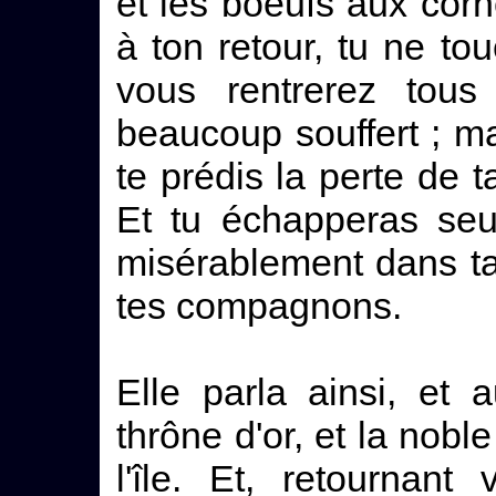
et les boeufs aux cor
à ton retour, tu ne to
vous rentrerez tous
beaucoup souffert ; mai
te prédis la perte de 
Et tu échapperas seul
misérablement dans t
tes compagnons.
Elle parla ainsi, et 
thrône d'or, et la nob
l'île. Et, retournant