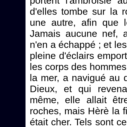
portent l'ambroisie 
d'elles tombe sur la 
une autre, afin que 
Jamais aucune nef, a
n'en a échappé ; et les
pleine d'éclairs empor
les corps des hommes. 
la mer, a navigué au d
Dieux, et qui revena
même, elle allait êt
roches, mais Hèrè la fi
était cher. Tels sont c