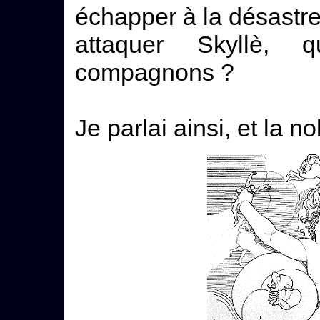
échapper à la désastre
attaquer Skyllè, 
compagnons ?
Je parlai ainsi, et la 