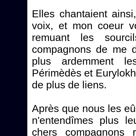
Elles chantaient ainsi
voix, et mon coeur vo
remuant les sourc
compagnons de me dét
plus ardemment les
Périmèdès et Eurylokh
de plus de liens.
Après que nous les e
n'entendîmes plus le
chers compagnons re