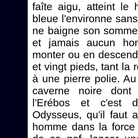
faîte aigu, atteint l
bleue l'environne sans
ne baigne son sommet,
et jamais aucun ho
monter ou en descendre
et vingt pieds, tant la
à une pierre polie. Au 
caverne noire dont 
l'Erébos et c'est d
Odysseus, qu'il faut 
homme dans la force 