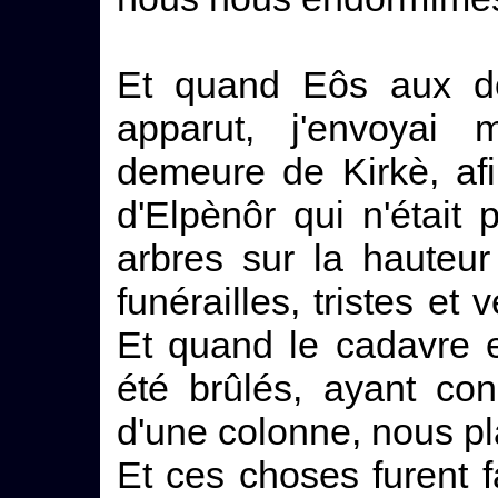
Et quand Eôs aux do
apparut, j'envoyai
demeure de Kirkè, afi
d'Elpènôr qui n'était
arbres sur la hauteu
funérailles, tristes et
Et quand le cadavre 
été brûlés, ayant co
d'une colonne, nous p
Et ces choses furent f