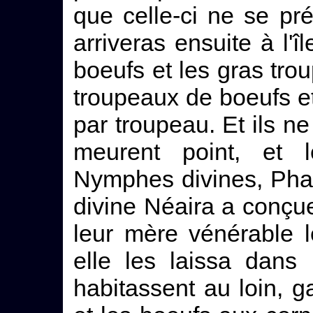
que celle-ci ne se pr
arriveras ensuite à l'î
boeufs et les gras trou
troupeaux de boeufs et
par troupeau. Et ils ne 
meurent point, et 
Nymphes divines, Pha
divine Néaira a conçu
leur mère vénérable le
elle les laissa dans l
habitassent au loin, g