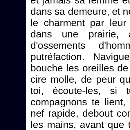
et jamais sa femme et
dans sa demeure, et ne
le charment par leur
dans une prairie,
d'ossements d'h
putréfaction. Navig
bouche les oreilles d
cire molle, de peur q
toi, écoute-les, s
compagnons te lient, 
nef rapide, debout con
les mains, avant que