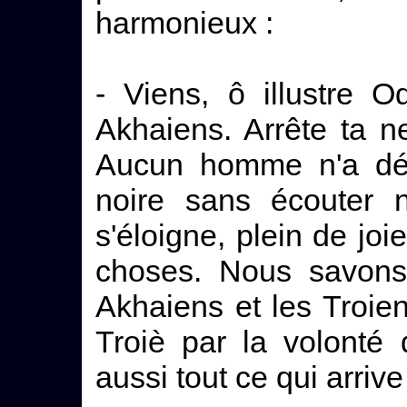
harmonieux :
- Viens, ô illustre 
Akhaiens. Arrête ta ne
Aucun homme n'a dép
noire sans écouter n
s'éloigne, plein de jo
choses. Nous savons,
Akhaiens et les Troie
Troiè par la volonté
aussi tout ce qui arrive