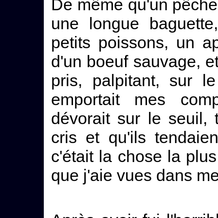
De même qu'un pêcheur
une longue baguette
petits poissons, un 
d'un boeuf sauvage, et
pris, palpitant, sur
emportait mes comp
dévorait sur le seuil,
cris et qu'ils tendai
c'était la chose la plu
que j'aie vues dans me