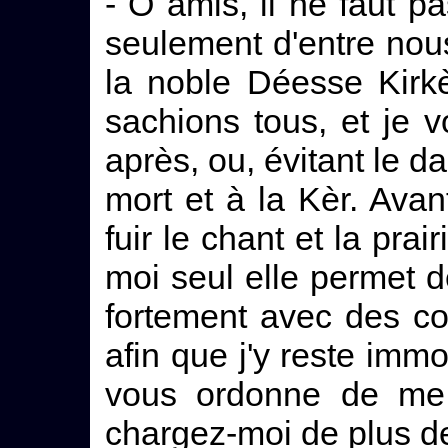
- O amis, il ne faut 
seulement d'entre nou
la noble Déesse Kirkè
sachions tous, et je 
après, ou, évitant le 
mort et à la Kèr. Avan
fuir le chant et la prai
moi seul elle permet d
fortement avec des co
afin que j'y reste immob
vous ordonne de me d
chargez-moi de plus de