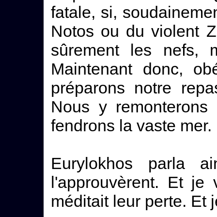
fatale, si, soudaineme
Notos ou du violent Z
sûrement les nefs,
Maintenant donc, obé
préparons notre repa
Nous y remonterons 
fendrons la vaste mer.
Eurylokhos parla a
l'approuvèrent. Et j
méditait leur perte. Et j