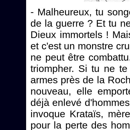
- Malheureux, tu son
de la guerre ? Et tu 
Dieux immortels ! Mais
et c'est un monstre crue
ne peut être combatt
triompher. Si tu ne te
armes près de la Roche
nouveau, elle emport
déjà enlevé d'hommes
invoque Krataïs, mère
pour la perte des homm