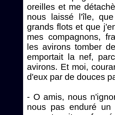
oreilles et me détachè
nous laissé l'île, q
grands flots et que j'
mes compagnons, frap
les avirons tomber de
emportait la nef, parc
avirons. Et moi, couran
d'eux par de douces pa
- O amis, nous n'ign
nous pas enduré un 