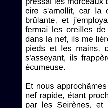
pressai les morceaux d
cire s'amollit, car la
brûlante, et j'employ
fermai les oreilles 
dans la nef, ils me liè
pieds et les mains, 
s'asseyant, ils frappè
écumeuse.
Et nous approchâmes à
nef rapide, étant pro
par les Seirènes, et 