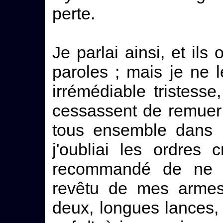
perte.
Je parlai ainsi, et il
paroles ; mais je ne l
irrémédiable tristesse
cessassent de remuer 
tous ensemble dans l
j'oubliai les ordres 
recommandé de ne po
revêtu de mes armes 
deux, longues lances, 