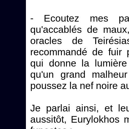
- Ecoutez mes par
qu'accablés de maux,
oracles de Teirés
recommandé de fuir p
qui donne la lumière
qu'un grand malheur
poussez la nef noire au
Je parlai ainsi, et le
aussitôt, Eurylokhos 