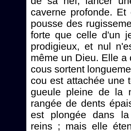
de sa nef, lancer un
caverne profonde. Et c
pousse des rugissemen
forte que celle d'un 
prodigieux, et nul n'e
même un Dieu. Elle a d
cous sortent longueme
cou est attachée une t
gueule pleine de la n
rangée de dents épai
est plongée dans la
reins ; mais elle éte