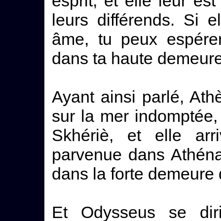
esprit, et elle leur est
leurs différends. Si e
âme, tu peux espérer
dans ta haute demeure e
Ayant ainsi parlé, Ath
sur la mer indomptée,
Skhériè, et elle arr
parvenue dans Athéna 
dans la forte demeure 
Et Odysseus se dirig