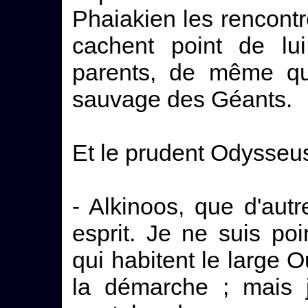
Phaiakien les rencontre
cachent point de lu
parents, de même qu
sauvage des Géants.
Et le prudent Odysseus 
- Alkinoos, que d'aut
esprit. Je ne suis po
qui habitent le large O
la démarche ; mais