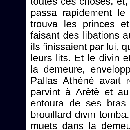
toutes ces choses, et, 
passa rapidement le 
trouva les princes e
faisant des libations a
ils finissaient par lui,
leurs lits. Et le divin
la demeure, envelopp
Pallas Athènè avait r
parvint à Arètè et a
entoura de ses bras 
brouillard divin tomba.
muets dans la demeure