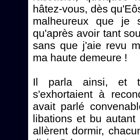
hâtez-vous, dès qu'Eôs
malheureux que je s
qu'après avoir tant sou
sans que j'aie revu m
ma haute demeure !
Il parla ainsi, et t
s'exhortaient à recon
avait parlé convenabl
libations et bu autant 
allèrent dormir, chac