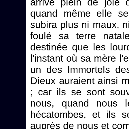
arrive plein de joie 
quand même elle sera
subira plus ni maux, ni
foulé sa terre natal
destinée que les lour
l'instant où sa mère l'e
un des Immortels de
Dieux auraient ainsi 
; car ils se sont sou
nous, quand nous leu
hécatombes, et ils s
auprès de nous et com