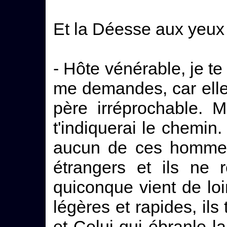
Et la Déesse aux yeux c
- Hôte vénérable, je t
me demandes, car elle
père irréprochable. M
t'indiquerai le chemin.
aucun de ces hommes,
étrangers et ils ne 
quiconque vient de loi
légères et rapides, ils
et Celui qui ébranle l