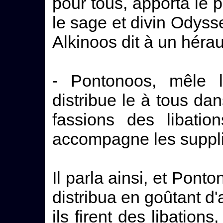
pour tous, apporta le 
le sage et divin Odyss
Alkinoos dit à un hérau
- Pontonoos, mêle l
distribue le à tous da
fassions des libati
accompagne les suppli
Il parla ainsi, et Ponto
distribua en goûtant d'
ils firent des libations