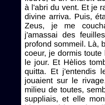
à l'abri du vent. Et je 
divine arriva. Puis, é
Zeus, je me coucha
j'amassai des feuill
profond sommeil. Là, b
coeur, je dormis toute 
le jour. Et Hèlios to
quitta. Et j'entendis 
jouaient sur le rivag
milieu de toutes, semb
suppliais, et elle mo