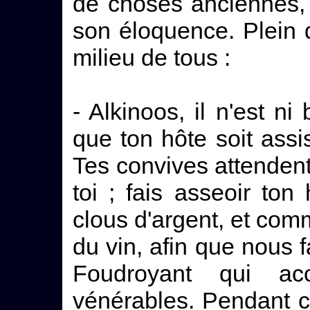
de choses anciennes, e
son éloquence. Plein d
milieu de tous :
- Alkinoos, il n'est ni
que ton hôte soit assi
Tes convives attendent
toi ; fais asseoir to
clous d'argent, et co
du vin, afin que nous 
Foudroyant qui ac
vénérables. Pendant c