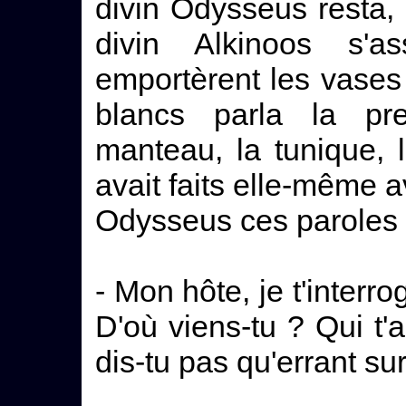
divin Odysseus resta, e
divin Alkinoos s'as
emportèrent les vases
blancs parla la pr
manteau, la tunique, 
avait faits elle-même a
Odysseus ces paroles a
- Mon hôte, je t'interro
D'où viens-tu ? Qui t
dis-tu pas qu'errant sur