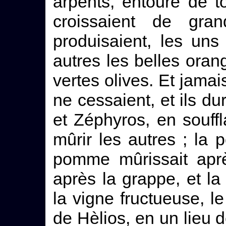
arpents, entouré de t
croissaient de gran
produisaient, les uns
autres les belles oran
vertes olives. Et jamai
ne cessaient, et ils dura
et Zéphyros, en souffla
mûrir les autres ; la p
pomme mûrissait apr
après la grappe, et la 
la vigne fructueuse, le
de Hèlios, en un lieu déc