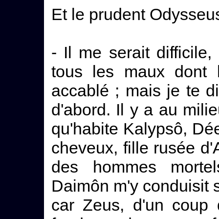
Et le prudent Odysseus 
- Il me serait difficil
tous les maux dont 
accablé ; mais je te 
d'abord. Il y a au mili
qu'habite Kalypsô, D
cheveux, fille rusée d'
des hommes mortels
Daimôn m'y conduisit s
car Zeus, d'un coup 