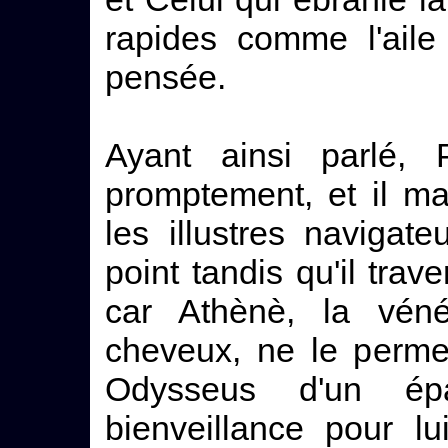
rapides comme l'ail
pensée.
Ayant ainsi parlé, 
promptement, et il ma
les illustres navigat
point tandis qu'il trave
car Athènè, la vén
cheveux, ne le permet
Odysseus d'un épa
bienveillance pour l