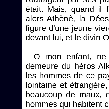
était. Mais, quand il f
alors Athènè, la Dées
figure d'une jeune vier
devant lui, et le divin 
- O mon enfant, ne 
demeure du héros Al
les hommes de ce pays
lointaine et étrangèr
beaucoup de maux, e
hommes qui habitent cet