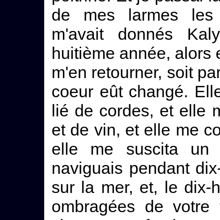
de mes larmes les 
m'avait donnés Kal
huitième année, alors
m'en retourner, soit pa
coeur eût changé. El
lié de cordes, et ell
et de vin, et elle me c
elle me suscita un 
naviguais pendant dix-
sur la mer, et, le dix
ombragées de votre t