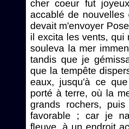
cher coeur fut joyeux
accablé de nouvelles
devait m'envoyer Posei
il excita les vents, qui
souleva la mer immense
tandis que je gémissa
que la tempête dispers
eaux, jusqu'à ce que 
porté à terre, où la m
grands rochers, puis
favorable ; car je n
fleuve, à un endroit ac