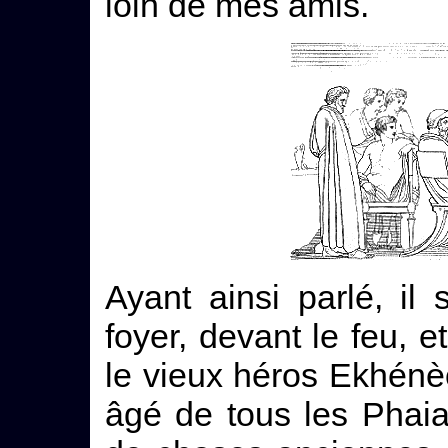
loin de mes amis.
Ayant ainsi parlé, il
foyer, devant le feu, e
le vieux héros Ekhénèos
âgé de tous les Phaia