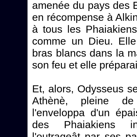
amenée du pays des Ep
en récompense à Alkin
à tous les Phaiakiens
comme un Dieu. Elle 
bras blancs dans la ma
son feu et elle prépara
Et, alors, Odysseus se 
Athènè, pleine de 
l'enveloppa d'un épai
des Phaiakiens ins
l'outrageât par ses pa