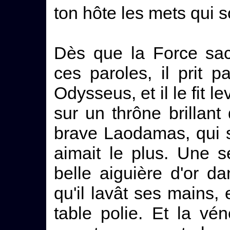
ton hôte les mets qui 
Dès que la Force sac
ces paroles, il prit p
Odysseus, et il le fit lev
sur un thrône brillant d
brave Laodamas, qui si
aimait le plus. Une s
belle aiguière d'or d
qu'il lavât ses mains, 
table polie. Et la v