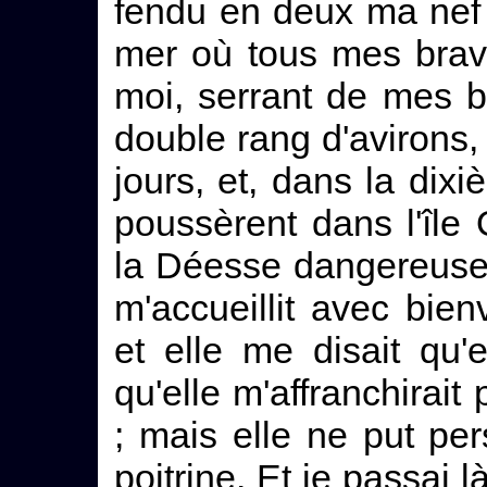
fendu en deux ma nef 
mer où tous mes brav
moi, serrant de mes 
double rang d'avirons,
jours, et, dans la dix
poussèrent dans l'île 
la Déesse dangereuse
m'accueillit avec bienv
et elle me disait qu'
qu'elle m'affranchirait 
; mais elle ne put p
poitrine. Et je passai l