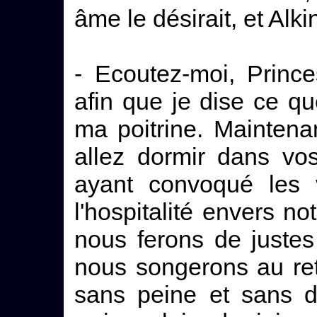
âme le désirait, et Alki
- Ecoutez-moi, Princ
afin que je dise ce q
ma poitrine. Maintena
allez dormir dans vo
ayant convoqué les v
l'hospitalité envers n
nous ferons de justes
nous songerons au ret
sans peine et sans do