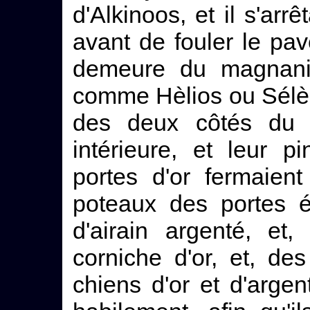
d'Alkinoos, et il s'arr
avant de fouler le pavé
demeure du magnanim
comme Hèlios ou Sélèn
des deux côtés du s
intérieure, et leur p
portes d'or fermaien
poteaux des portes ét
d'airain argenté, et
corniche d'or, et, de
chiens d'or et d'argen