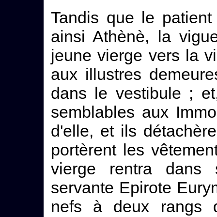
Tandis que le patient
ainsi Athènè, la vigu
jeune vierge vers la vi
aux illustres demeure
dans le vestibule ; et
semblables aux Immor
d'elle, et ils détachèr
portèrent les vêtemen
vierge rentra dans 
servante Epirote Eur
nefs à deux rangs d'