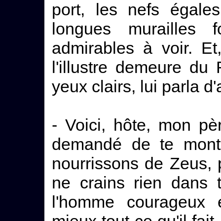
port, les nefs égale
longues murailles f
admirables à voir. Et
l'illustre demeure du
yeux clairs, lui parla d'
- Voici, hôte, mon p
demandé de te montre
nourrissons de Zeus, p
ne crains rien dans 
l'homme courageux e