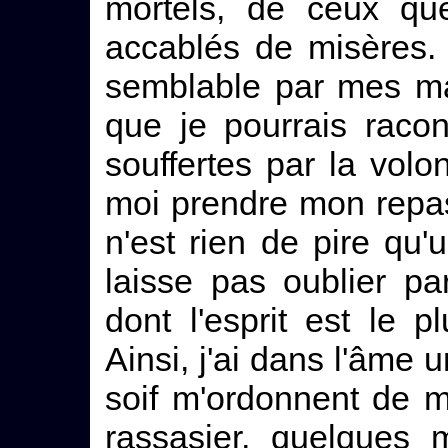
mortels, de ceux qu
accablés de misères. 
semblable par mes mau
que je pourrais racont
souffertes par la volo
moi prendre mon repas 
n'est rien de pire qu'
laisse pas oublier pa
dont l'esprit est le p
Ainsi, j'ai dans l'âme u
soif m'ordonnent de 
rassasier, quelques 