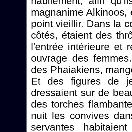
habilement, afin qu'
magnanime Alkinoos, é
point vieillir. Dans la
côtés, étaient des thr
l'entrée intérieure et
ouvrage des femmes. 
des Phaiakiens, mange
Et des figures de 
dressaient sur de bea
des torches flambante
nuit les convives da
servantes habitaien