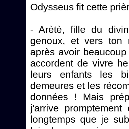
Odysseus fit cette prièr
- Arètè, fille du div
genoux, et vers ton 
après avoir beaucoup 
accordent de vivre he
leurs enfants les b
demeures et les récom
données ! Mais prép
j'arrive promptement
longtemps que je sub