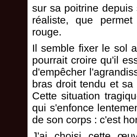
sur sa poitrine depuis s
réaliste, que permet
rouge.
Il semble fixer le sol 
pourrait croire qu'il e
d'empêcher l'agrandis
bras droit tendu et sa
Cette situation tragiq
qui s'enfonce lenteme
de son corps : c'est hor
J'ai choisi cette œu