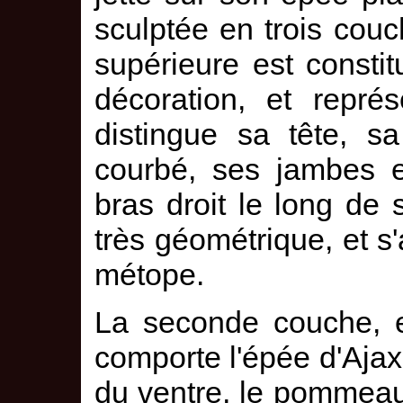
sculptée en trois cou
supérieure est consti
décoration, et repré
distingue sa tête, s
courbé, ses jambes 
bras droit le long de
très géométrique, et s
métope.
La seconde couche, e
comporte l'épée d'Ajax
du ventre, le pommeau