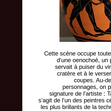
Cette scène occupe toute
d'une oenochoé, un p
servait à puiser du v
cratère et à le verse
coupes. Au-d
personnages, on pe
signature de l'artiste : T
s'agit de l'un des peintres 
les plus brillants de la tec