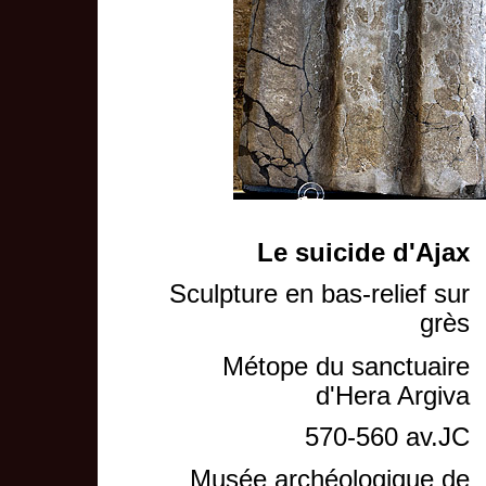
Le suicide d'Ajax
Sculpture en bas-relief sur
grès
Métope du sanctuaire
d'Hera Argiva
570-560 av.JC
Musée archéologique de