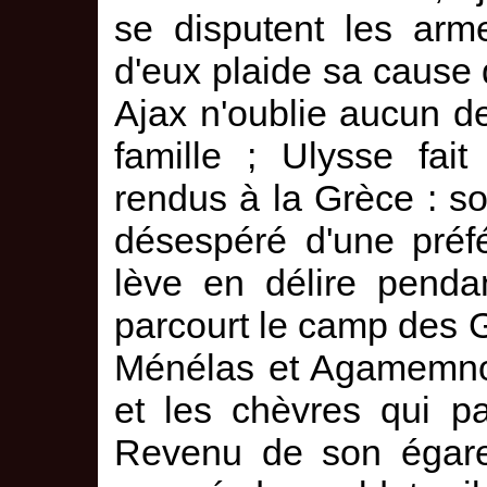
se disputent les arm
d'eux plaide sa cause 
Ajax n'oublie aucun de
famille ; Ulysse fait
rendus à la Grèce : s
désespéré d'une préfér
lève en délire pendan
parcourt le camp des G
Ménélas et Agamemnon
et les chèvres qui pa
Revenu de son égare