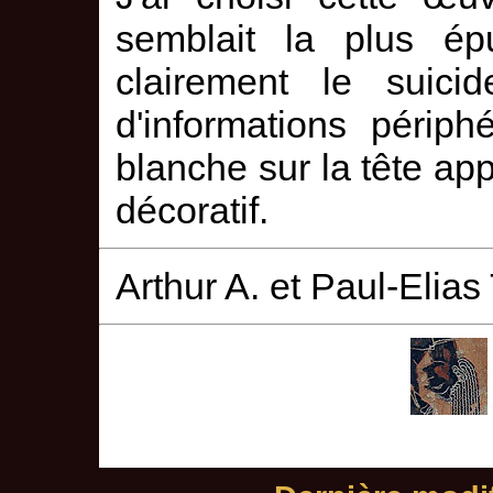
semblait la plus épu
clairement le suici
d'informations périp
blanche sur la tête ap
décoratif.
Arthur A. et Paul-Elias