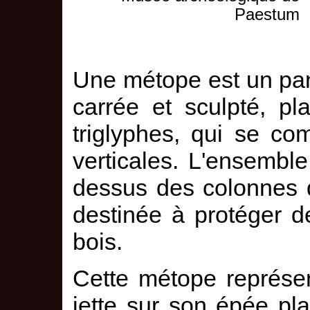
Paestum
Une métope est un pan
carrée et sculpté, p
triglyphes, qui se co
verticales. L'ensembl
dessus des colonnes d
destinée à protéger d
bois.
Cette métope représen
jette sur son épée pla