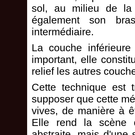
sol, au milieu de la
également son bra
intermédiaire.
La couche inférieure
important, elle consti
relief les autres couch
Cette technique est t
supposer que cette mét
vives, de manière à êt
Elle rend la scène 
abstraite, mais d'une s