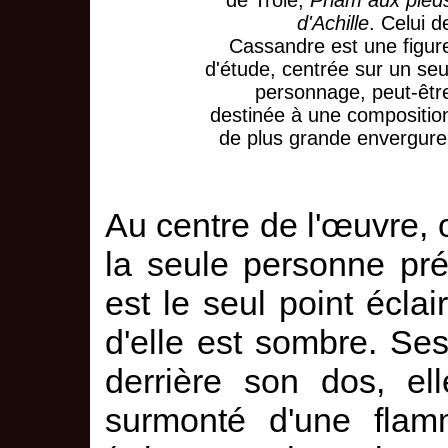
d'Achille
. Celui d
Cassandre est une figur
d'étude, centrée sur un seu
personnage, peut-êtr
destinée à une compositio
de plus grande envergure
Au centre de l'œuvre, 
la seule personne pré
est le seul point éclai
d'elle est sombre. S
derrière son dos, el
surmonté d'une flamm