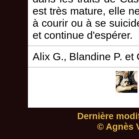
est très mature, elle 
à courir ou à se suicid
et continue d'espérer.
Alix G., Blandine P. et
Dernière modif
© Agnès V