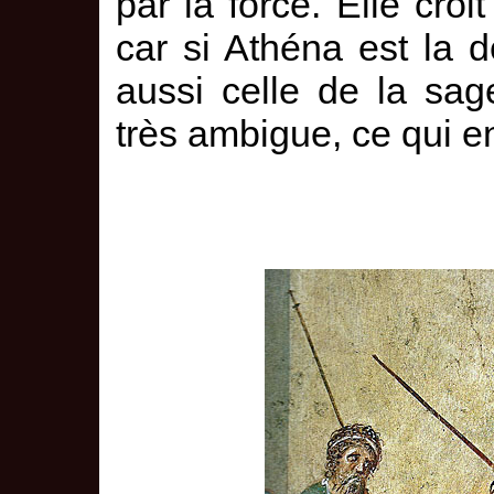
par la force. Elle croi
car si Athéna est la d
aussi celle de la sa
très ambigue, ce qui en 