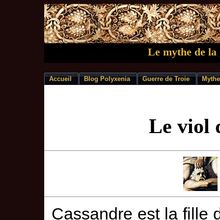
Le mythe de la 
Accueil
Blog Polyxenia
Guerre de Troie
Mythe
Le viol
Cassandre est la fille d