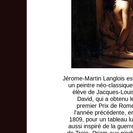
Jérome-Martin Langlois es
un peintre néo-classique
élève de Jacques-Loui
David, qui a obtenu l
premier Prix de Rom
l'année précédente, e
1809, pour un tableau lu
aussi inspiré de la guerr
de Troie,
Priam aux pied