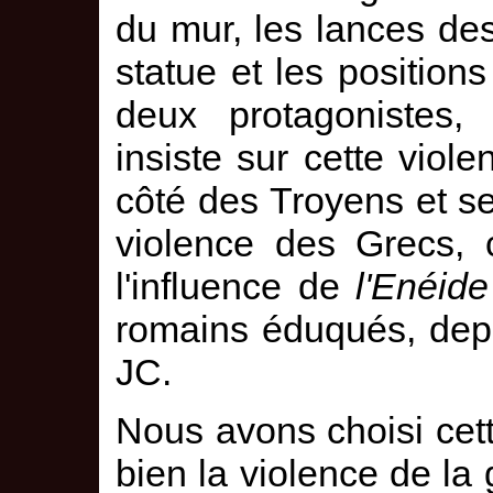
du mur, les lances de
statue et les position
deux protagonistes,
insiste sur cette viole
côté des Troyens et s
violence des Grecs, 
l'influence de
l'Enéide
romains éduqués, depui
JC.
Nous avons choisi cette
bien la violence de la