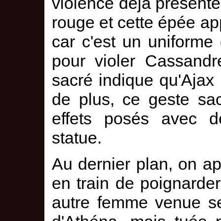
violence déjà présent
rouge et cette épée ap
car c'est un uniforme 
pour violer Cassandr
sacré indique qu'Ajax
de plus, ce geste sac
effets posés avec d
statue.
Au dernier plan, on a
en train de poignard
autre femme venue se