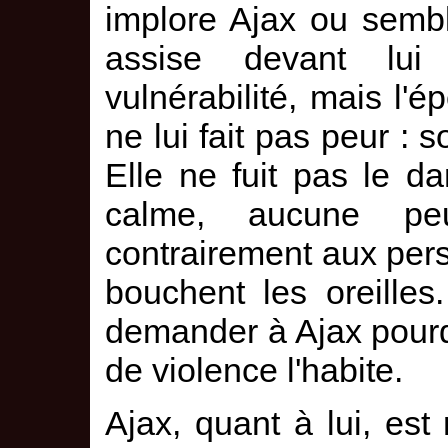
implore Ajax ou semble
assise devant lu
vulnérabilité, mais l'é
ne lui fait pas peur : s
Elle ne fuit pas le da
calme, aucune peu
contrairement aux pers
bouchent les oreille
demander à Ajax pourquo
de violence l'habite.
Ajax, quant à lui, es