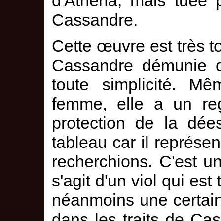
d'Athéna, mais tuée 
Cassandre.
Cette œuvre est très t
Cassandre démunie de
toute simplicité. M
femme, elle a un reg
protection de la dée
tableau car il représe
recherchions. C'est un
s'agit d'un viol qui est
néanmoins une certain
dans les traits de Cas