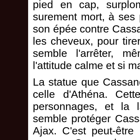
pied en cap, surpl
surement mort, à ses p
son épée contre Cassand
les cheveux, pour tire
semble l'arrêter, mê
l'attitude calme et si 
La statue que Cassan
celle d'Athéna. Cet
personnages, et la 
semble protéger Cass
Ajax. C'est peut-êtr