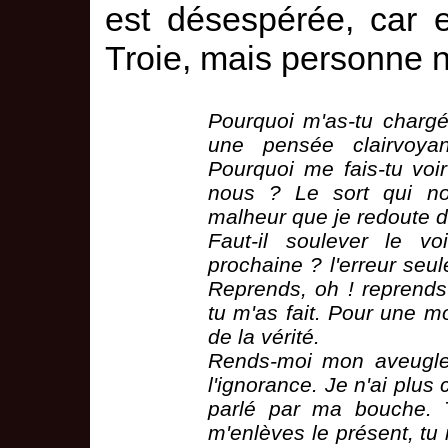
est désespérée, car e
Troie, mais personne ne
Pourquoi m'as-tu charg
une pensée clairvoya
Pourquoi me fais-tu voi
nous ? Le sort qui no
malheur que je redoute do
Faut-il soulever le v
prochaine ? l'erreur seule
Reprends, oh ! reprends 
tu m'as fait. Pour une mor
de la vérité.
Rends-moi mon aveugle
l'ignorance. Je n'ai plus
parlé par ma bouche. T
m'enlèves le présent, tu 