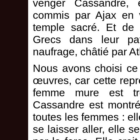
venger Cassandre, e
commis par Ajax en 
temple sacré. Et de 
Grecs dans leur pat
naufrage, châtié par A
Nous avons choisi ce 
œuvres, car cette rep
femme mure est trè
Cassandre est montr
toutes les femmes : ell
se laisser aller, elle 