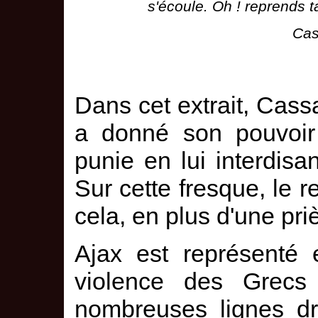
s'écoule. Oh ! reprends 
Ca
Dans cet extrait, Cassa
a donné son pouvoir 
punie en lui interdisan
Sur cette fresque, le
cela, en plus d'une pri
Ajax est représenté 
violence des Grecs
nombreuses lignes dr