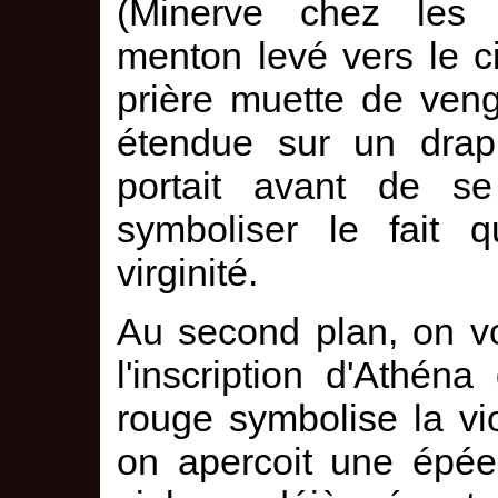
(Minerve chez les 
menton levé vers le c
prière muette de veng
étendue sur un drap,
portait avant de se
symboliser le fait q
virginité.
Au second plan, on vo
l'inscription d'Athén
rouge symbolise la vio
on apercoit une épée,