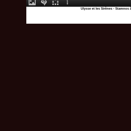
Ulysse et les Sirènes - Stamnos 