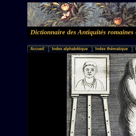
Dictionnaire des Antiquités romaines 
Accueil
Index alphabétique
Index thématique