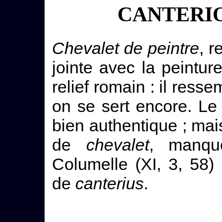
CANTERIO
Chevalet de peintre
, r
jointe avec la peinture
relief romain : il res
on se sert encore. Le
bien authentique ; mais
de
chevalet
, manque
Columelle (XI, 3, 58
de
canterius
.