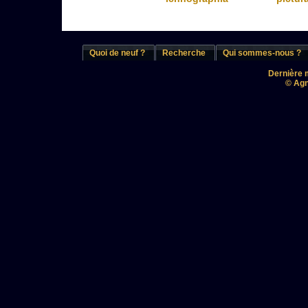
Quoi de neuf ?
Recherche
Qui sommes-nous ?
Dernière m
© Agn