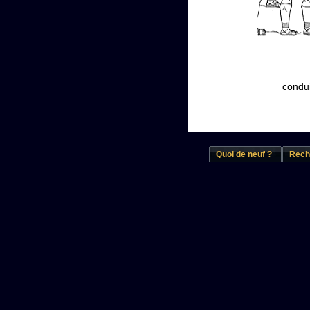
condui
Quoi de neuf ?
Rech