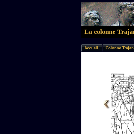
La colonne Traja
Accueil
Colonne Trajan