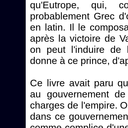
qu'Eutrope, qui, 
probablement Grec d'o
en latin. Il le compos
après la victoire de 
on peut l'induire de 
donne à ce prince, d'a
Ce livre avait paru 
au gouvernement de 
charges de l'empire. O
dans ce gouvernement.
comme complice d'une