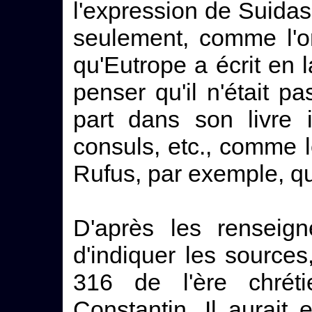
l'expression de Suidas
seulement, comme l'o
qu'Eutrope a écrit en l
penser qu'il n'était p
part dans son livre 
consuls, etc., comme 
Rufus, par exemple, qu
D'après les renseig
d'indiquer les sources
316 de l'ère chrét
Constantin. Il aurait