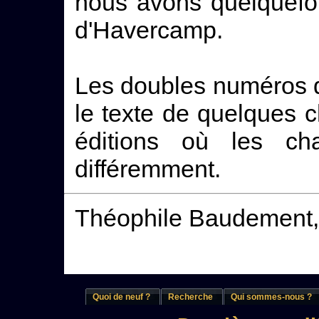
nous avons quelquefois
d'Havercamp.
Les doubles numéros q
le texte de quelques c
éditions où les cha
différemment.
Théophile Baudement,
Quoi de neuf ?
Recherche
Qui sommes-nous ?