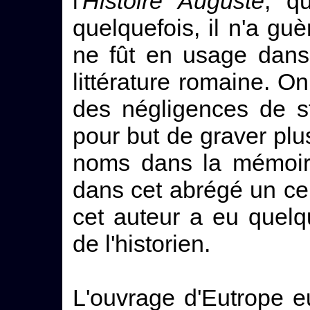
l'
Histoire Auguste
, qu
quelquefois, il n'a gu
ne fût en usage dans 
littérature romaine. O
des négligences de st
pour but de graver plu
noms dans la mémoire
dans cet abrégé un cer
cet auteur a eu quel
de l'historien.
L'ouvrage d'Eutrope 