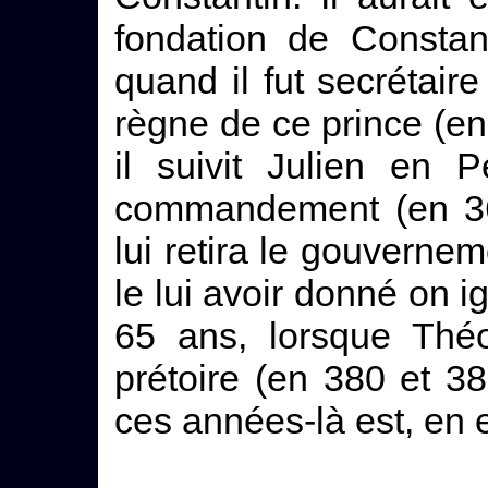
fondation de Constan
quand il fut secrétaire
règne de ce prince (en
il suivit Julien en 
commandement (en 36
lui retira le gouvernem
le lui avoir donné on i
65 ans, lorsque Thé
prétoire (en 380 et 381
ces années-là est, en e