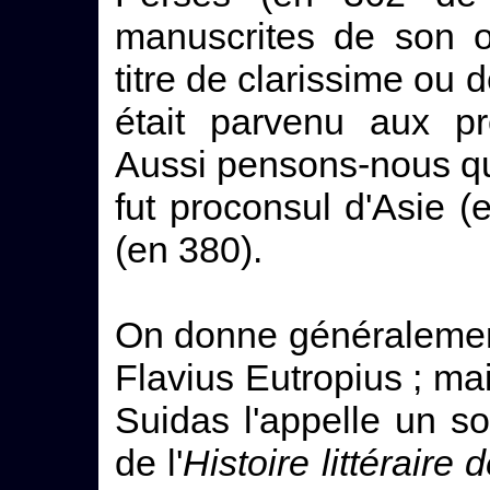
manuscrites de son o
titre de clarissime ou d
était parvenu aux pr
Aussi pensons-nous qu'
fut proconsul d'Asie (e
(en 380).
On donne généralement
Flavius Eutropius ; mai
Suidas l'appelle un sop
de l'
Histoire littéraire 