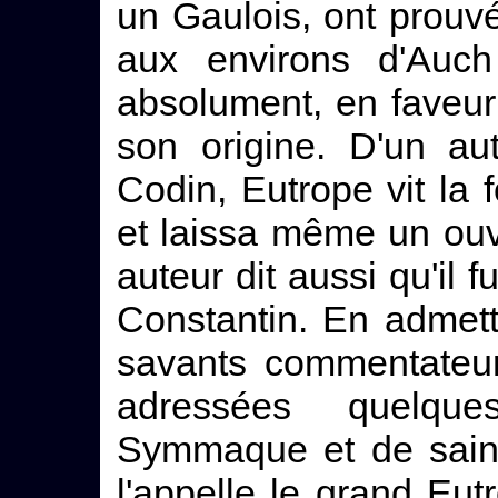
un Gaulois, ont prouvé
aux environs d'Auc
absolument, en faveur
son origine. D'un aut
Codin, Eutrope vit la 
et laissa même un ou
auteur dit aussi qu'il f
Constantin. En admett
savants commentateur
adressées quelqu
Symmaque et de saint
l'appelle le grand Eut