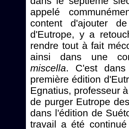
dans le septième siè
appelé communémen
content d'ajouter d
d'Eutrope, y a retou
rendre tout à fait méco
ainsi dans une com
miscella
. C'est dans
première édition d'Eut
Egnatius, professeur à
de purger Eutrope des
dans l'édition de Sué
travail a été contin