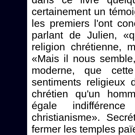
certainement un témoign
les premiers l'ont conc
parlant de Julien, «
religion chrétienne,
«Mais il nous semble,
moderne, que cett
sentiments religieux
chrétien qu'un homm
égale indifféren
christianisme». Secré
fermer les temples pa