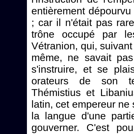
entièrement dépourvu 
; car il n'était pas ra
trône occupé par le
Vétranion, qui, suivant
même, ne savait pas 
s'instruire, et se pla
orateurs de son t
Thémistius et Libaniu
latin, cet empereur ne 
la langue d'une parti
gouverner. C'est pou