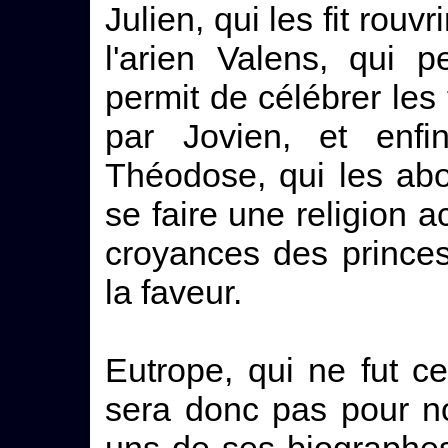
Julien, qui les fit rouv
l'arien Valens, qui p
permit de célébrer les
par Jovien, et enfi
Théodose, qui les abo
se faire une religion 
croyances des princes
la faveur.
Eutrope, qui ne fut c
sera donc pas pour n
uns de ses biographes