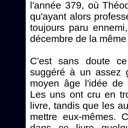
l'année 379, où Théod
qu'ayant alors profess
toujours paru ennemi,
décembre de la même
C'est sans doute c
suggéré à un assez g
moyen âge l'idée de f
Les uns ont cru en t
livre, tandis que les au
mettre eux-mêmes. Ce
dans ce livre quelq