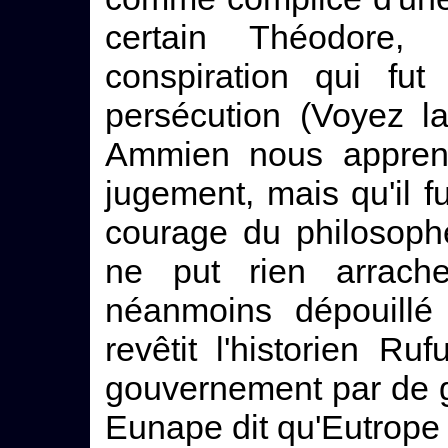
certain Théodore,
conspiration qui fut
persécution (Voyez l
Ammien nous apprend
jugement, mais qu'il 
courage du philosophe
ne put rien arrache
néanmoins dépouillé
revêtit l'historien R
gouvernement par de g
Eunape dit qu'Eutrope