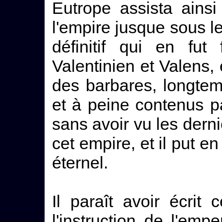
Eutrope assista ains
l'empire jusque sous l
définitif qui en fut
Valentinien et Valens, 
des barbares, longtemp
et à peine contenus p
sans avoir vu les derni
cet empire, et il put en
éternel.
Il paraît avoir écrit 
l'instruction de l'emp