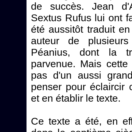
de succès. Jean d'A
Sextus Rufus lui ont fa
été aussitôt traduit e
auteur de plusieurs
Péanius, dont la t
parvenue. Mais cette t
pas d'un aussi grand
penser pour éclaircir
et en établir le texte.
Ce texte a été, en ef