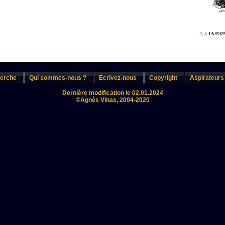
erche
Qui sommes-nous ?
Ecrivez-nous
Copyright
Aspirateurs
Dernière modification le 02.01.2024
©Agnès Vinas, 2004-2020