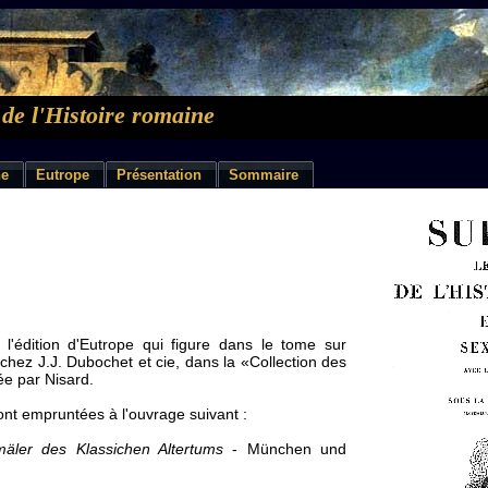
de l'Histoire romaine
ne
Eutrope
Présentation
Sommaire
l'édition d'Eutrope qui figure dans le tome sur
chez J.J. Dubochet et cie, dans la «Collection des
ée par Nisard.
sont empruntées à l'ouvrage suivant :
äler des Klassichen Altertums
- München und