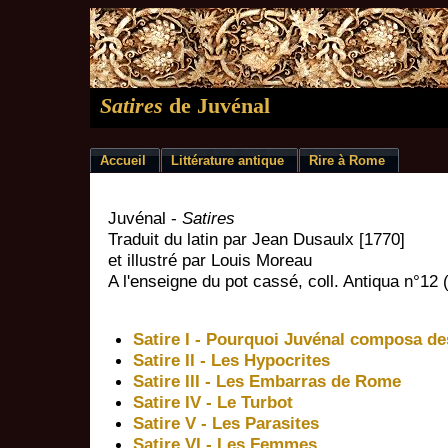
Satires
de Juvénal
Accueil
Littérature antique
Rire à Rome
Juvénal -
Satires
Traduit du latin par Jean Dusaulx [1770]
et illustré par Louis Moreau
A l'enseigne du pot cassé, coll. Antiqua n°12 
Satire I - Pourquoi Juvénal composa de
Satire II - Les Hypocrites
Satire III - Les Embarras de Rome
Satire IV - Le Turbot
Satire V - Les Parasites
Satire VI - Les Femmes