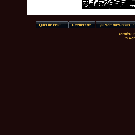
Quoi de neuf ?
Recherche
Qui sommes-nous ?
Dernière m
© Agn