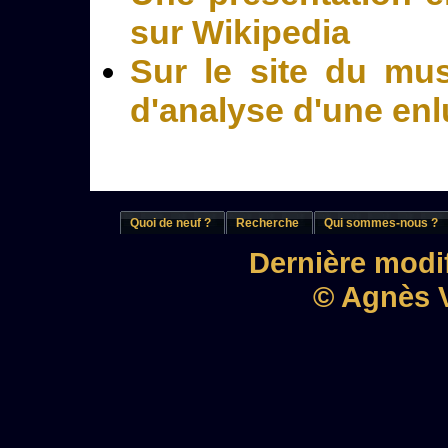
sur Wikipedia
Sur le site du mu
d'analyse d'une en
Quoi de neuf ?
Recherche
Qui sommes-nous ?
Dernière modif
© Agnès V