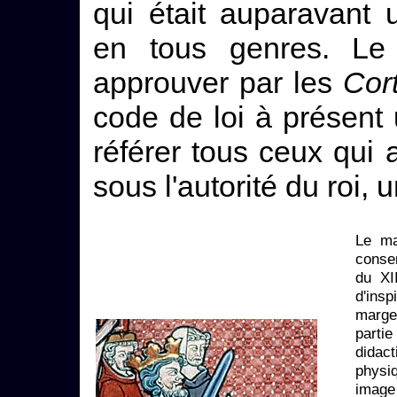
qui était auparavant
en tous genres. Le 
approuver par les
Cor
code de loi à présent
référer tous ceux qui 
sous l'autorité du roi, 
Le ma
conse
du XI
d'ins
marge
parti
didact
physiq
image 