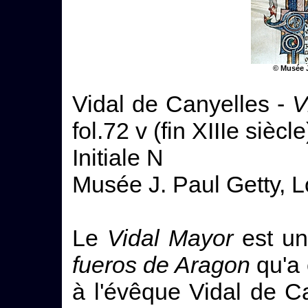
© Musée J
Vidal de Canyelles -
V
fol.72 v (fin XIIIe siècle
Initiale N
Musée J. Paul Getty, 
Le
Vidal Mayor
est un
fueros de Aragon
qu'a 
à l'évêque Vidal de C