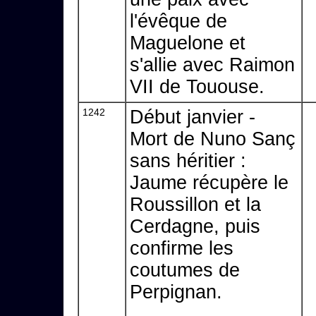
l'évêque de
Maguelone et
s'allie avec Raimon
VII de Tououse.
1242
Début janvier -
Mort de Nuno Sanç
sans héritier :
Jaume récupère le
Roussillon et la
Cerdagne, puis
confirme les
coutumes de
Perpignan.