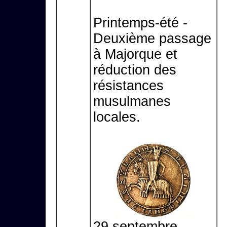
Printemps-été -
Deuxième passage
à Majorque et
réduction des
résistances
musulmanes
locales.
29 septembre -