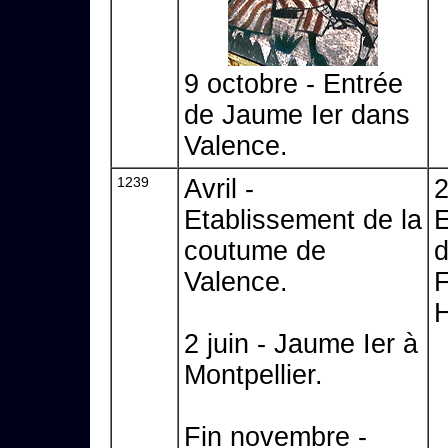
9 octobre - Entrée
de Jaume Ier dans
Valence.
1239
Avril -
2
Etablissement de la
coutume de
d
Valence.
F
H
2 juin - Jaume Ier à
Montpellier.
Fin novembre -