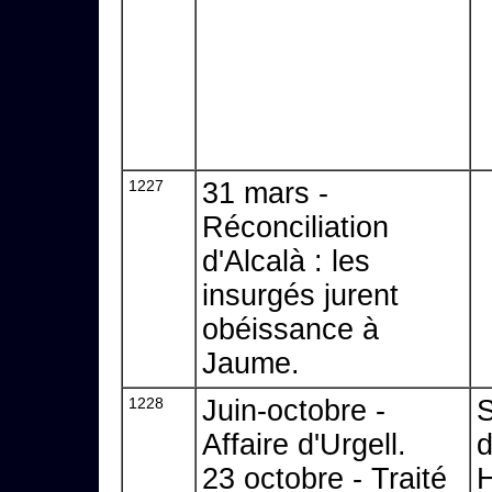
1227
31 mars -
Réconciliation
d'Alcalà : les
insurgés jurent
obéissance à
Jaume.
1228
Juin-octobre -
S
Affaire d'Urgell.
d
23 octobre - Traité