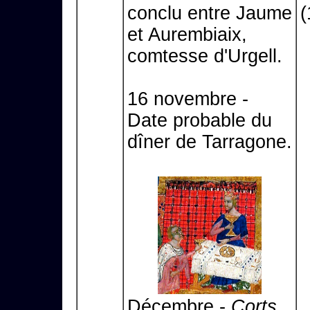
conclu entre Jaume
(
et Aurembiaix,
comtesse d'Urgell.
16 novembre -
Date probable du
dîner de Tarragone.
Décembre -
Corts