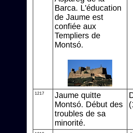
Barca. L'éducation
de Jaume est
confiée aux
Templiers de
Montsó.
1217
Jaume quitte
D
Montsó. Début des
(
troubles de sa
minorité.