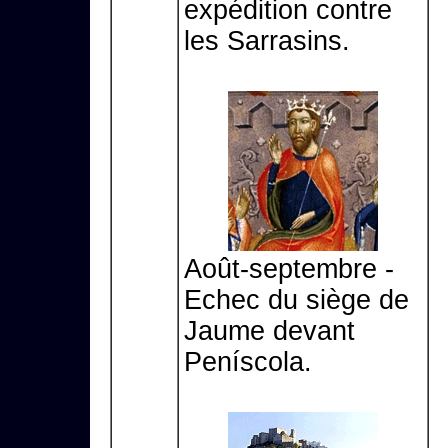
expédition contre
les Sarrasins.
Août-septembre -
Echec du siège de
Jaume devant
Peníscola.