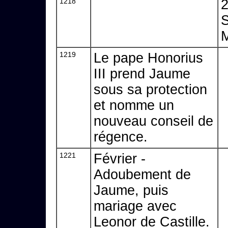
1218
2
M
1219
Le pape Honorius
III prend Jaume
sous sa protection
et nomme un
nouveau conseil de
régence.
1221
Février -
Adoubement de
Jaume, puis
mariage avec
Leonor de Castille.