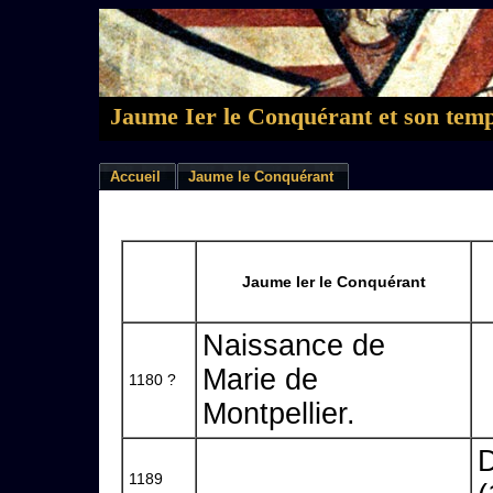
Jaume Ier le Conquérant et son tem
Accueil
Jaume le Conquérant
Jaume Ier le Conquérant
Naissance de
Marie de
1180 ?
Montpellier.
D
1189