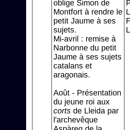
oblige Simon de
P
Montfort à rendre le
L
petit Jaume à ses
F
sujets.
L
Mi-avril : remise à
Narbonne du petit
Jaume à ses sujets
catalans et
aragonais.
Août - Présentation
du jeune roi aux
corts
de Lleida par
l'archevêque
Aspàreg de la