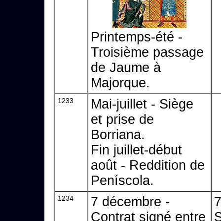
Printemps-été -
Troisième passage
de Jaume à
Majorque.
1233
Mai-juillet - Siège
et prise de
Borriana.
Fin juillet-début
août - Reddition de
Peníscola.
1234
7 décembre -
7
Contrat signé entre
S