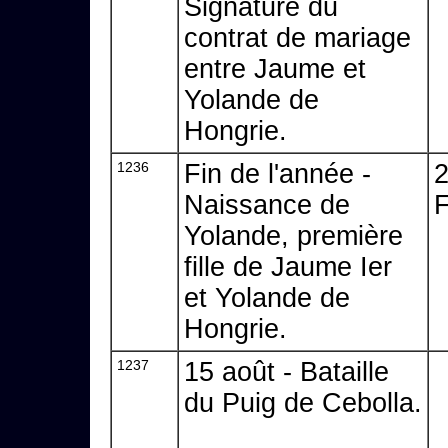
Signature du
contrat de mariage
entre Jaume et
Yolande de
Hongrie.
1236
Fin de l'année -
2
Naissance de
F
Yolande, première
fille de Jaume Ier
et Yolande de
Hongrie.
1237
15 août - Bataille
du Puig de Cebolla.