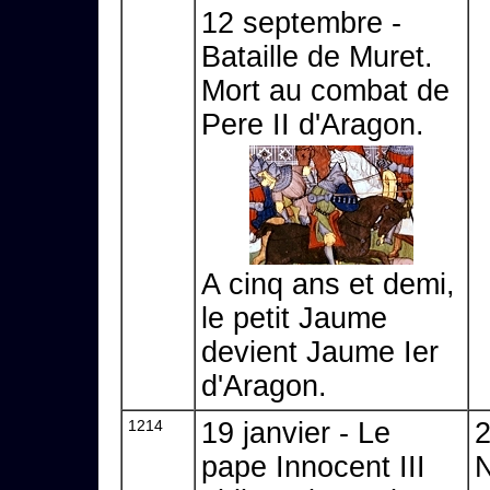
12 septembre -
Bataille de Muret.
Mort au combat de
Pere II d'Aragon.
A cinq ans et demi,
le petit Jaume
devient Jaume Ier
d'Aragon.
1214
19 janvier - Le
2
pape Innocent III
N