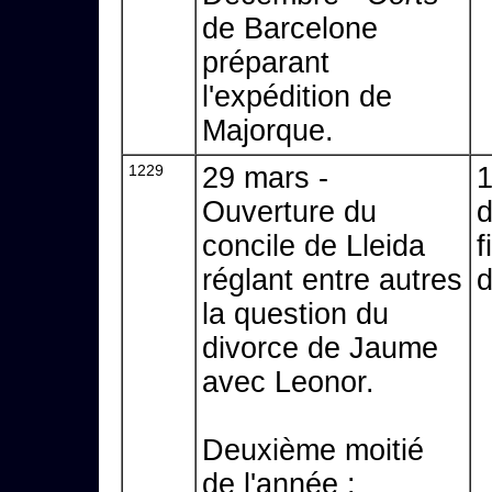
de Barcelone
préparant
l'expédition de
Majorque.
1229
29 mars -
1
Ouverture du
d
concile de Lleida
f
réglant entre autres
d
la question du
divorce de Jaume
avec Leonor.
Deuxième moitié
de l'année :