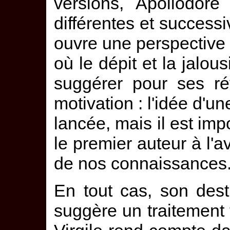
versions, Apollodore
différentes et success
ouvre une perspective
où le dépit et la jalo
suggérer pour ses ré
motivation : l'idée d'u
lancée, mais il est imp
le premier auteur à l'av
de nos connaissances
En tout cas, son dest
suggère un traitement t