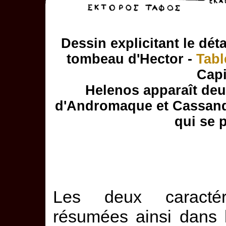
Dessin explicitant le dét
tombeau d'Hector -
Tabl
Capi
Helenos apparaît deux
d'Andromaque et Cassandr
qui se 
Les deux caractér
résumées ainsi dans l