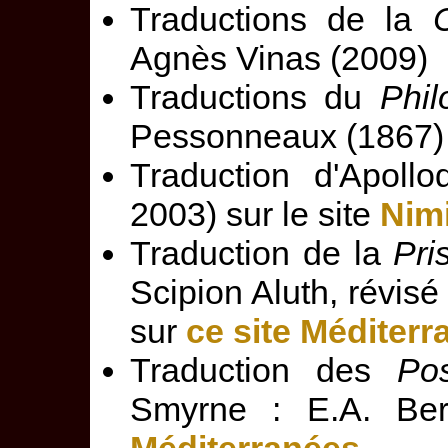
Traductions de la
Agnès Vinas (2009)
Traductions du
Phil
Pessonneaux (1867)
Traduction d'Apollo
2003) sur le site
Nim
Traduction de la
Pri
Scipion Aluth, révis
sur
ce site Méditer
Traduction des
Po
Smyrne : E.A. Ber