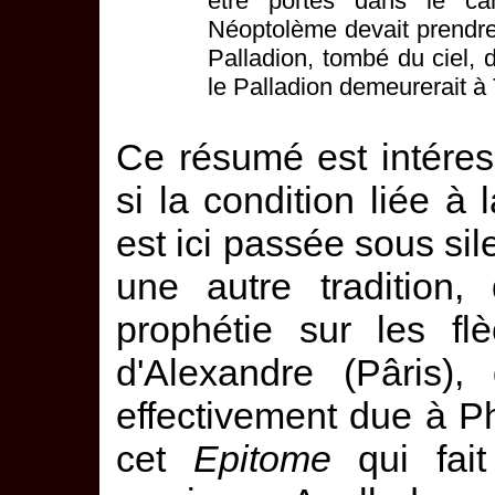
être portés dans le c
Néoptolème devait prendre 
Palladion, tombé du ciel, d
le Palladion demeurerait à T
Ce résumé est intéress
si la condition liée à 
est ici passée sous sil
une autre tradition,
prophétie sur les fl
d'Alexandre (Pâris),
effectivement due à Ph
cet
Epitome
qui fait