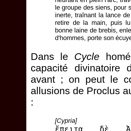
le groupe des siens, pour 
inerte, traînant la lance 
retire de la main, puis lu
bonne laine de brebis, enle
d'hommes, porte son écuye
Dans le
Cycle
homéri
capacité divinatoire
avant ; on peut le c
allusions de Proclus 
:
[Cypria]
ἔπειτα δὲ Ἀφ