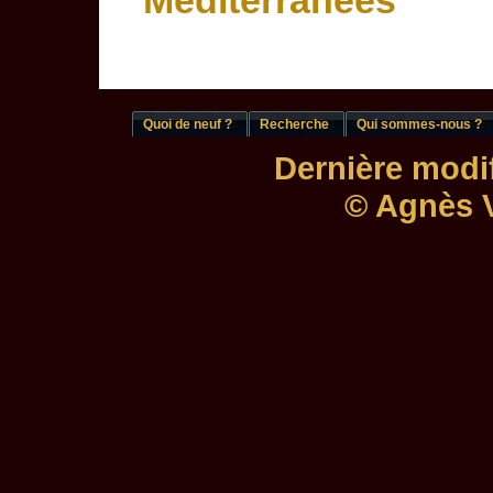
Méditerranées
Quoi de neuf ?
Recherche
Qui sommes-nous ?
Dernière modif
© Agnès V