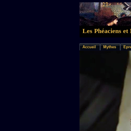
Les Phéaciens et
Accueil
Mythes
Epr