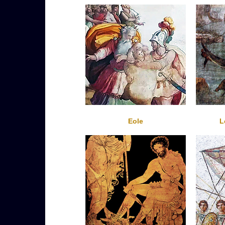
Eole
L