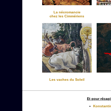
La nécromancie
chez les Cimmériens
Les vaches du Soleil
Et pour récapi
Konstanti