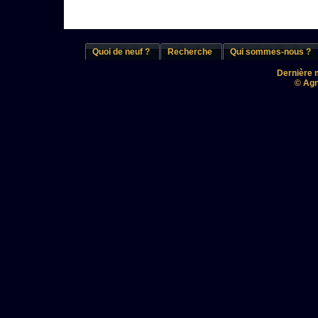
Quoi de neuf ?
Recherche
Qui sommes-nous ?
Dernière m
© Agn