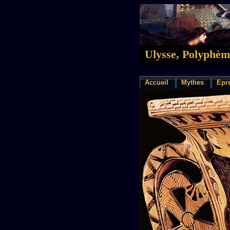
Ulysse, Polyphème
Accueil
Mythes
Epr