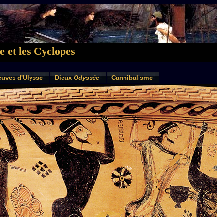
 et les Cyclopes
euves d'Ulysse
Dieux
Odyssée
Cannibalisme