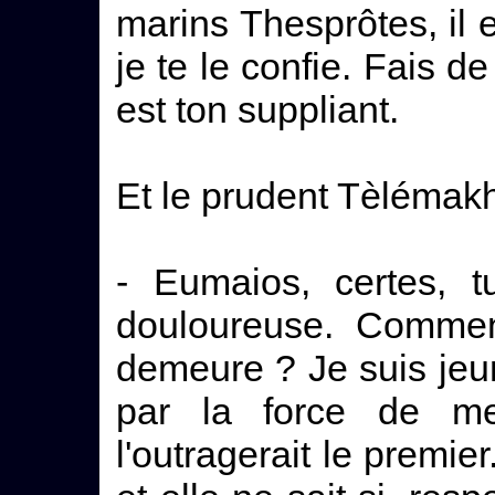
marins Thesprôtes, il 
je te le confie. Fais de 
est ton suppliant.
Et le prudent Tèlémakho
- Eumaios, certes, 
douloureuse. Commen
demeure ? Je suis jeun
par la force de 
l'outragerait le premie