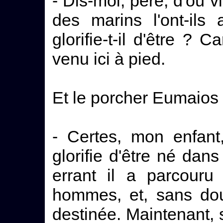
- Dis-moi, père, d'où 
des marins l'ont-il
glorifie-t-il d'être ? 
venu ici à pied.
Et le porcher Eumaios l
- Certes, mon enfant, 
glorifie d'être né dans
errant il a parcouru
hommes, et, sans dout
destinée. Maintenant, 