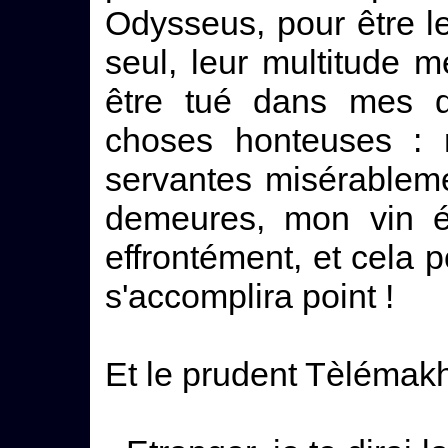
Odysseus, pour être leu
seul, leur multitude m
être tué dans mes 
choses honteuses : 
servantes misérablem
demeures, mon vin é
effrontément, et cela p
s'accomplira point !
Et le prudent Tèlémakho