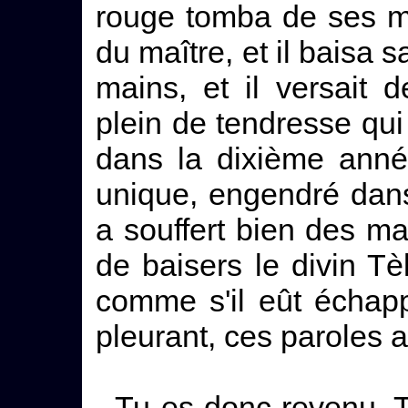
rouge tomba de ses ma
du maître, et il baisa 
mains, et il versait
plein de tendresse qui 
dans la dixième anné
unique, engendré dans 
a souffert bien des ma
de baisers le divin Tè
comme s'il eût échappé
pleurant, ces paroles a
- Tu es donc revenu, 