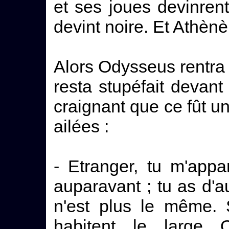
et ses joues devinrent
devint noire. Et Athènè,
Alors Odysseus rentra d
resta stupéfait devant 
craignant que ce fût un 
ailées :
- Etranger, tu m'appa
auparavant ; tu as d'a
n'est plus le même. 
habitent le large O