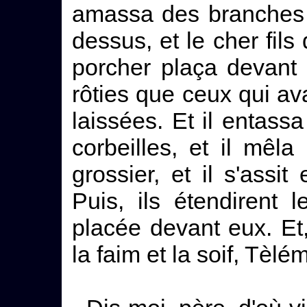
amassa des branches 
dessus, et le cher fils
porcher plaça devant
rôties que ceux qui av
laissées. Et il entass
corbeilles, et il mêl
grossier, et il s'assi
Puis, ils étendirent 
placée devant eux. Et,
la faim et la soif, Tèlé