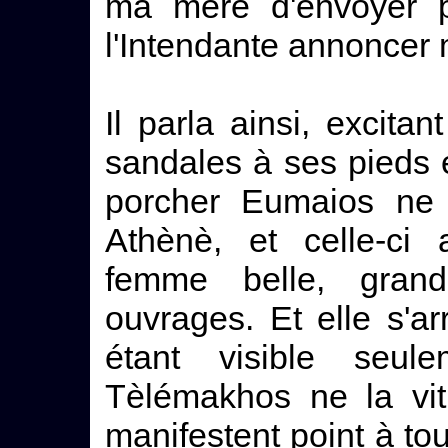
ma mère d'envoyer p
l'Intendante annoncer m
Il parla ainsi, excita
sandales à ses pieds et
porcher Eumaios ne 
Athènè, et celle-ci
femme belle, gran
ouvrages. Et elle s'arr
étant visible seu
Tèlémakhos ne la vit
manifestent point à t