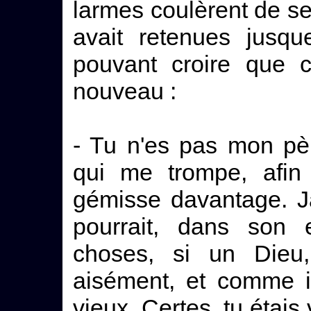
larmes coulèrent de ses 
avait retenues jusqu
pouvant croire que c
nouveau :
- Tu n'es pas mon pè
qui me trompe, afin
gémisse davantage. 
pourrait, dans son e
choses, si un Dieu, 
aisément, et comme il
vieux. Certes, tu étais 