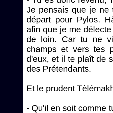
Je pensais que je ne t
départ pour Pylos. Hât
afin que je me délecte 
de loin. Car tu ne v
champs et vers tes p
d'eux, et il te plaît de
des Prétendants.
Et le prudent Tèlémakho
- Qu'il en soit comme t