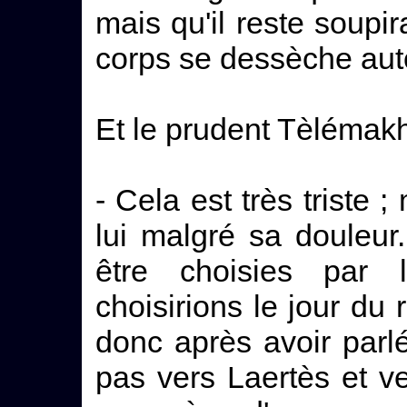
mais qu'il reste soupi
corps se dessèche aut
Et le prudent Tèlémakho
- Cela est très triste
lui malgré sa douleur
être choisies par
choisirions le jour du
donc après avoir parl
pas vers Laertès et v