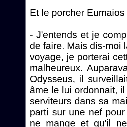
Et le porcher Eumaios l
- J'entends et je com
de faire. Mais dis-moi 
voyage, je porterai cet
malheureux. Auparava
Odysseus, il surveilla
âme le lui ordonnait, i
serviteurs dans sa ma
parti sur une nef pour 
ne mange et qu'il ne 