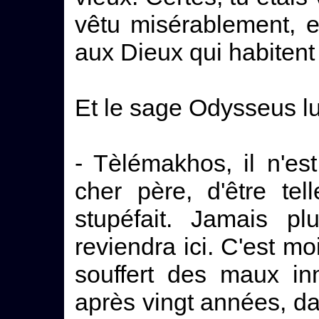
vêtu misérablement, e
aux Dieux qui habitent
Et le sage Odysseus lui
- Tèlémakhos, il n'es
cher père, d'être tel
stupéfait. Jamais p
reviendra ici. C'est mo
souffert des maux in
après vingt années, dan