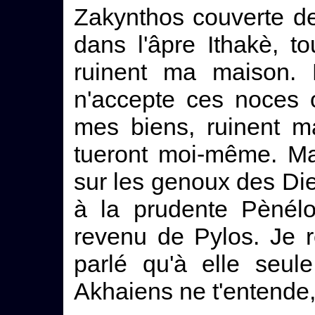
Zakynthos couverte de
dans l'âpre Ithakè, 
ruinent ma maison.
n'accepte ces noces 
mes biens, ruinent m
tueront moi-même. Ma
sur les genoux des Die
à la prudente Pènélo
revenu de Pylos. Je re
parlé qu'à elle seul
Akhaiens ne t'entende,