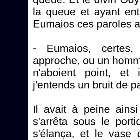
la queue et ayant ent
Eumaios ces paroles ai
- Eumaios, certes
approche, ou un homme
n'aboient point, et
j'entends un bruit de p
Il avait à peine ains
s'arrêta sous le porti
s'élança, et le vase 