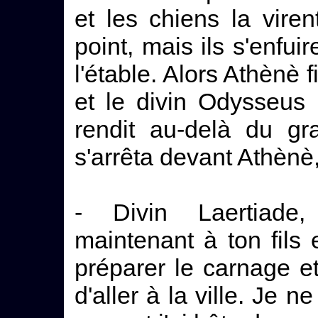
et les chiens la viren
point, mais ils s'enfu
l'étable. Alors Athènè f
et le divin Odysseus l
rendit au-delà du gr
s'arrêta devant Athènè, 
- Divin Laertiade,
maintenant à ton fils 
préparer le carnage e
d'aller à la ville. Je 