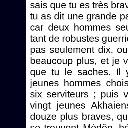
sais que tu es très bra
tu as dit une grande pa
car deux hommes seul
tant de robustes guerr
pas seulement dix, ou 
beaucoup plus, et je v
que tu le saches. Il
jeunes hommes choisi
six serviteurs ; puis
vingt jeunes Akhaien
douze plus braves, qui
se trouvent Médôn, hé