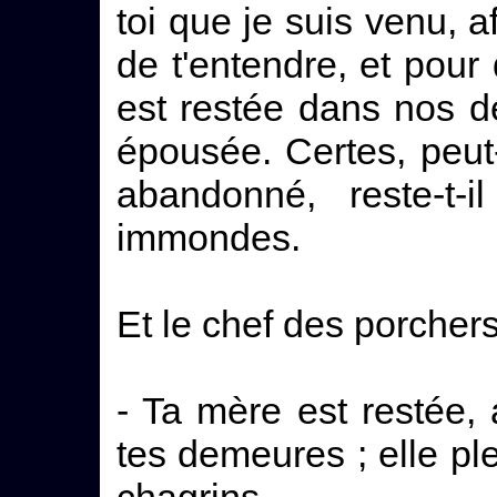
toi que je suis venu, a
de t'entendre, et pou
est restée dans nos d
épousée. Certes, peut-
abandonné, reste-t-
immondes.
Et le chef des porchers 
- Ta mère est restée,
tes demeures ; elle ple