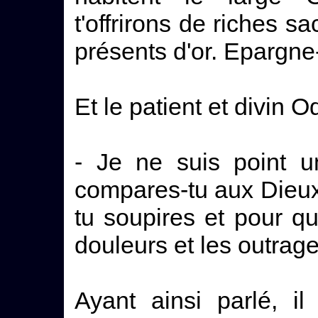
t'offrirons de riches sa
présents d'or. Epargne
Et le patient et divin O
- Je ne suis point 
compares-tu aux Dieux 
tu soupires et pour q
douleurs et les outra
Ayant ainsi parlé, i