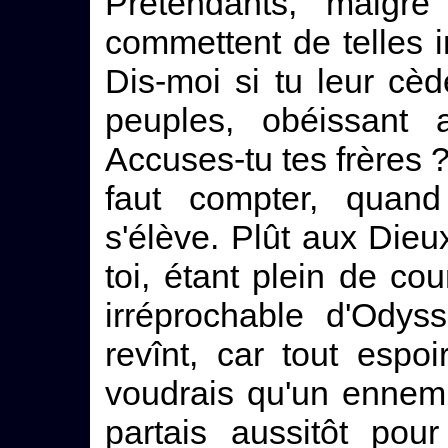
Prétendants, malgré 
commettent de telles 
Dis-moi si tu leur cèd
peuples, obéissant 
Accuses-tu tes frères ? 
faut compter, quand
s'élève. Plût aux Die
toi, étant plein de cou
irréprochable d'Odys
revînt, car tout espo
voudrais qu'un ennemi
partais aussitôt pou