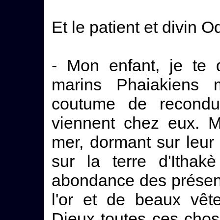
Et le patient et divin O
- Mon enfant, je te di
marins Phaiakiens 
coutume de recondu
viennent chez eux. M
mer, dormant sur leur 
sur la terre d'Ithak
abondance des présents
l'or et de beaux vêt
Dieux toutes ces cho