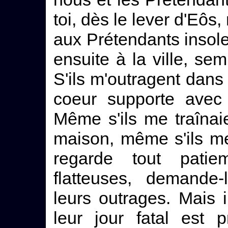
toi, dès le lever d'Eôs,
aux Prétendants insol
ensuite à la ville, se
S'ils m'outragent dan
coeur supporte avec 
Même s'ils me traînai
maison, même s'ils me
regarde tout pati
flatteuses, demande
leurs outrages. Mais i
leur jour fatal est