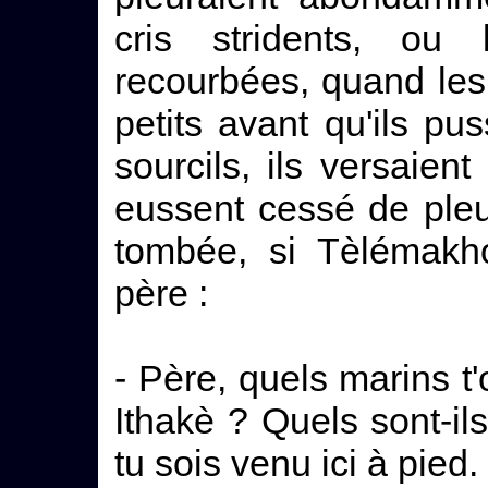
cris stridents, ou
recourbées, quand les 
petits avant qu'ils pus
sourcils, ils versaient
eussent cessé de pleur
tombée, si Tèlémakho
père :
- Père, quels marins t'
Ithakè ? Quels sont-i
tu sois venu ici à pied.