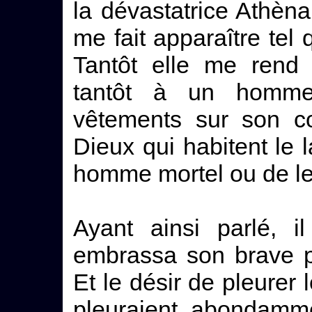
la dévastatrice Athènai
me fait apparaître tel qu
Tantôt elle me rend
tantôt à un homm
vêtements sur son co
Dieux qui habitent le 
homme mortel ou de le
Ayant ainsi parlé, i
embrassa son brave p
Et le désir de pleurer l
pleuraient abondamm