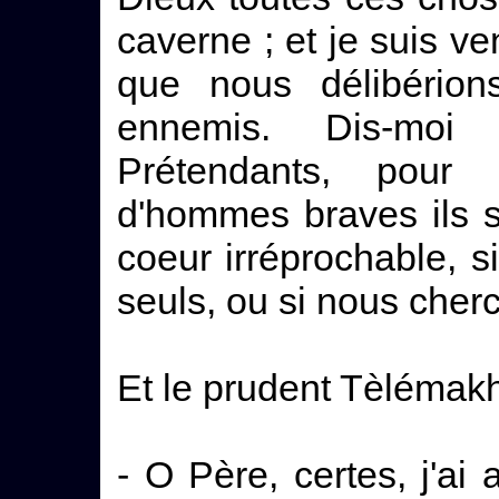
caverne ; et je suis ven
que nous délibério
ennemis. Dis-mo
Prétendants, pou
d'hommes braves ils s
coeur irréprochable, 
seuls, ou si nous cher
Et le prudent Tèlémakho
- O Père, certes, j'ai 