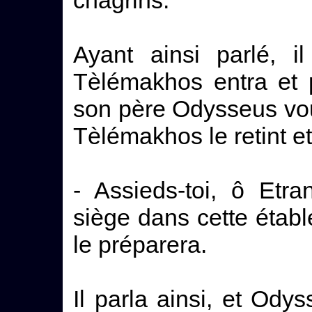
chagrins.
Ayant ainsi parlé, il
Tèlémakhos entra et p
son père Odysseus voul
Tèlémakhos le retint et l
- Assieds-toi, ô Etra
siège dans cette étab
le préparera.
Il parla ainsi, et Odys