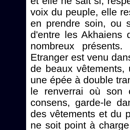
et elle ne sait si, resp
voix du peuple, elle 
en prendre soin, ou si
d'entre les Akhaiens q
nombreux présents. 
Etranger est venu dans
de beaux vêtements, 
une épée à double tran
le renverrai où son 
consens, garde-le dan
des vêtements et du pa
ne soit point à charg