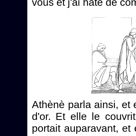
vous et j'ai hâte de co
Athènè parla ainsi, et 
d'or. Et elle le couvr
portait auparavant, et e