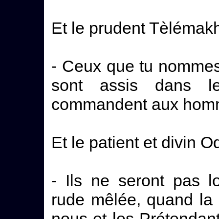
Et le prudent Tèlémakho
- Ceux que tu nommes s
sont assis dans l
commandent aux homme
Et le patient et divin O
- Ils ne seront pas 
rude mêlée, quand la 
nous et les Prétenda