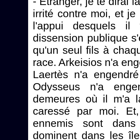
- Etranger, je te dirai 
irrité contre moi, et j
l'appui desquels il
dissension publique s
qu'un seul fils à chaq
race. Arkeisios n'a eng
Laertès n'a engendré
Odysseus n'a eng
demeures où il m'a la
caressé par moi. Et
ennemis sont dan
dominent dans les îl