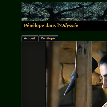
Pénélope dans l'
Odyssée
Accueil
Pénélope