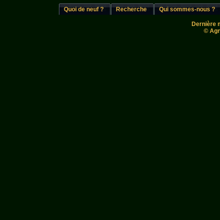
Quoi de neuf ?
Recherche
Qui sommes-nous ?
Dernière m
© Agn