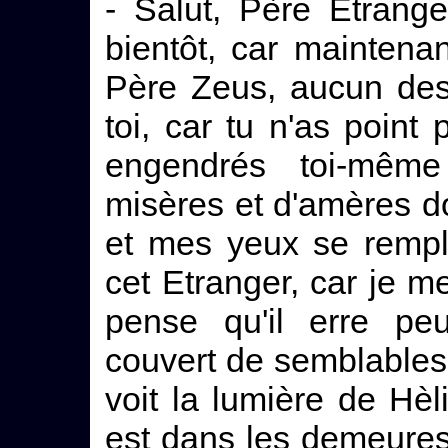
- Salut, Père Etrange
bientôt, car maintena
Père Zeus, aucun des
toi, car tu n'as poin
engendrés toi-mêm
misères et d'amères d
et mes yeux se rempl
cet Etranger, car je m
pense qu'il erre pe
couvert de semblables ha
voit la lumière de Hèlio
est dans les demeures 