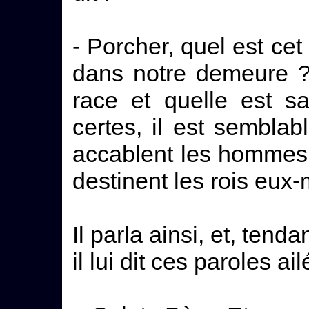
- Porcher, quel est ce
dans notre demeure ? 
race et quelle est s
certes, il est semblab
accablent les hommes q
destinent les rois eu
Il parla ainsi, et, tend
il lui dit ces paroles ail