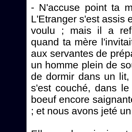
- N'accuse point ta 
L'Etranger s'est assis et
voulu ; mais il a r
quand ta mère l'invita
aux servantes de prépa
un homme plein de sou
de dormir dans un lit,
s'est couché, dans le
boeuf encore saignant
; et nous avons jeté u