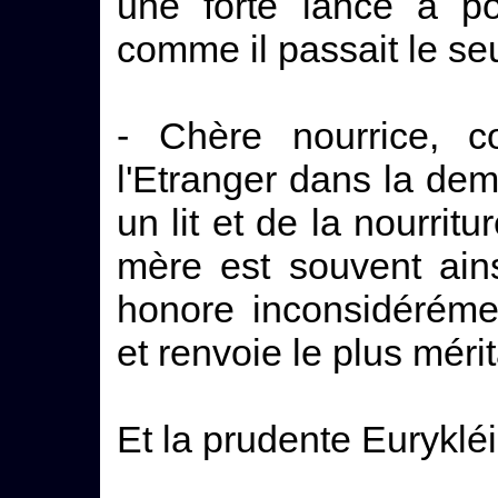
une forte lance à poin
comme il passait le seuil
- Chère nourrice, 
l'Etranger dans la de
un lit et de la nourritu
mère est souvent ains
honore inconsidérém
et renvoie le plus mér
Et la prudente Eurykléia