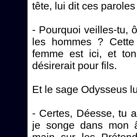
tête, lui dit ces paroles 
- Pourquoi veilles-tu,
les hommes ? Cette 
femme est ici, et ton
désirerait pour fils.
Et le sage Odysseus lui
- Certes, Déesse, tu 
je songe dans mon â