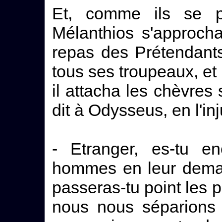
Et, comme ils se par
Mélanthios s'approcha
repas des Prétendants
tous ses troupeaux, et 
il attacha les chèvres 
dit à Odysseus, en l'in
- Etranger, es-tu en
hommes en leur deman
passeras-tu point les 
nous nous séparions 