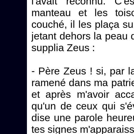
l'avait reconnu. C'e
manteau et les toiso
couché, il les plaça sur
jetant dehors la peau d
supplia Zeus :
- Père Zeus ! si, par 
ramené dans ma patrie, 
et après m'avoir acc
qu'un de ceux qui s'é
dise une parole heure
tes signes m'apparaiss