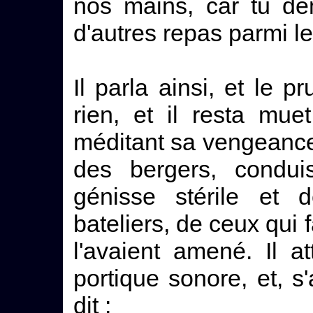
nos mains, car tu de
d'autres repas parmi l
Il parla ainsi, et le 
rien, et il resta mue
méditant sa vengeance. 
des bergers, condui
génisse stérile et 
bateliers, de ceux qui
l'avaient amené. Il 
portique sonore, et, s'
dit :