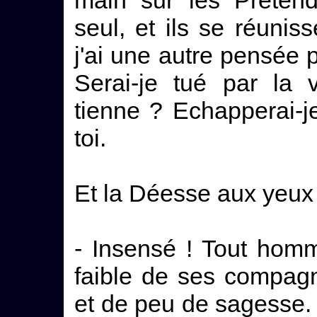
main sur les Prétend
seul, et ils se réunis
j'ai une autre pensée 
Serai-je tué par la 
tienne ? Echapperai-j
toi.
Et la Déesse aux yeux c
- Insensé ! Tout hom
faible de ses compagn
et de peu de sagesse. 