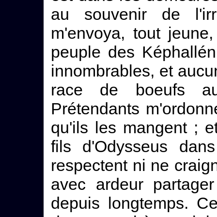
au souvenir de l'ir
m'envoya, tout jeune
peuple des Képhalléni
innombrables, et aucu
race de boeufs au
Prétendants m'ordonn
qu'ils les mangent ; et
fils d'Odysseus dans
respectent ni ne craign
avec ardeur partager
depuis longtemps. Ce