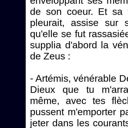
enveloppant ses memb
de son coeur. Et sa 
pleurait, assise sur 
qu'elle se fut rassasi
supplia d'abord la vén
de Zeus :
- Artémis, vénérable Dé
Dieux que tu m'arrac
même, avec tes flèc
pussent m'emporter p
jeter dans les courant