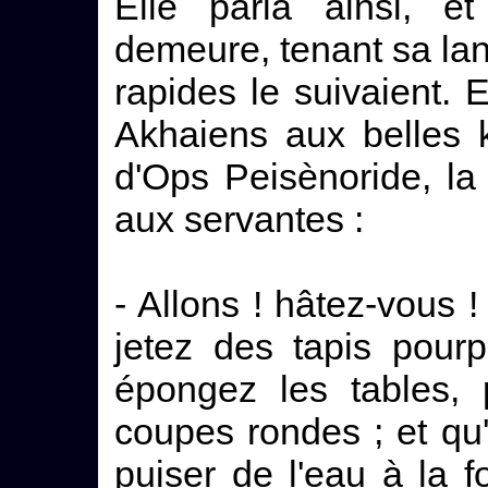
Elle parla ainsi, e
demeure, tenant sa lan
rapides le suivaient. E
Akhaiens aux belles k
d'Ops Peisènoride, la
aux servantes :
- Allons ! hâtez-vous !
jetez des tapis pour
épongez les tables, p
coupes rondes ; et qu'
puiser de l'eau à la f