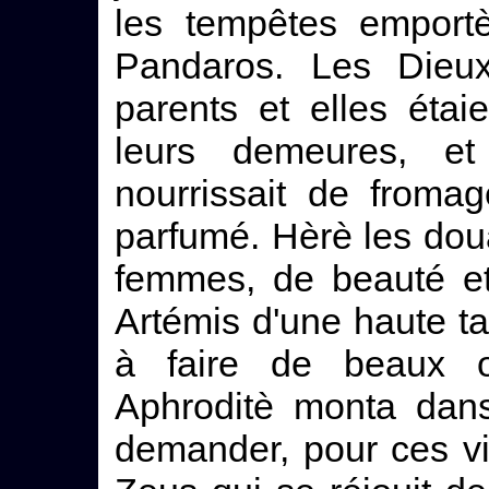
les tempêtes emportèr
Pandaros. Les Dieux 
parents et elles étai
leurs demeures, et
nourrissait de froma
parfumé. Hèrè les doua
femmes, de beauté et
Artémis d'une haute ta
à faire de beaux ou
Aphroditè monta dans
demander, pour ces v