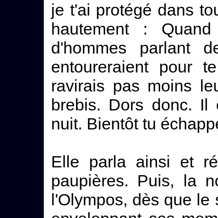
je t'ai protégé dans tou
hautement : Quand
d'hommes parlant d
entoureraient pour t
ravirais pas moins le
brebis. Dors donc. Il 
nuit. Bientôt tu échap
Elle parla ainsi et 
paupières. Puis, la 
l'Olympos, dès que le