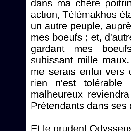
dans ma chère poitri
action, Tèlémakhos éta
un autre peuple, aupr
mes boeufs ; et, d'autre
gardant mes boeuf
subissant mille maux.
me serais enfui vers q
rien n'est tolérabl
malheureux reviendra 
Prétendants dans ses
Et le prudent Odysseus 