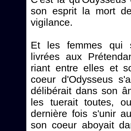
son esprit la mort d
vigilance.
Et les femmes qui s
livrées aux Prétenda
riant entre elles et s
coeur d'Odysseus s'ag
délibérait dans son âme
les tuerait toutes, ou
dernière fois s'unir a
son coeur aboyait da