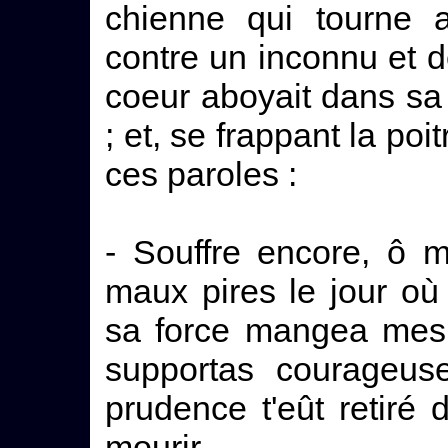
chienne qui tourne a
contre un inconnu et d
coeur aboyait dans sa 
; et, se frappant la poi
ces paroles :
- Souffre encore, ô 
maux pires le jour où
sa force mangea mes
supportas courageus
prudence t'eût retiré
mourir.