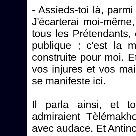
- Assieds-toi là, parm
J'écarterai moi-même, 
tous les Prétendants,
publique ; c'est la m
construite pour moi. E
vos injures et vos ma
se manifeste ici.
Il parla ainsi, et t
admiraient Tèlémakho
avec audace. Et Antinoos