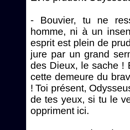
- Bouvier, tu ne re
homme, ni à un insen
esprit est plein de pru
jure par un grand ser
des Dieux, le sache ! E
cette demeure du bra
! Toi présent, Odysseus 
de tes yeux, si tu le v
oppriment ici.