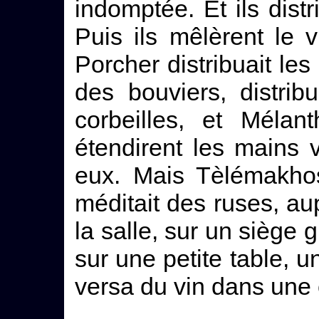
indomptée. Et ils distri
Puis ils mêlèrent le v
Porcher distribuait les 
des bouviers, distrib
corbeilles, et Mélant
étendirent les mains 
eux. Mais Tèlémakhos
méditait des ruses, au
la salle, sur un siège g
sur une petite table, un
versa du vin dans une co