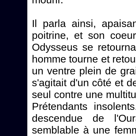
Il parla ainsi, apai
poitrine, et son coeu
Odysseus se retourna
homme tourne et retour
un ventre plein de gr
s'agitait d'un côté et 
seul contre une multitud
Prétendants insolents
descendue de l'Our
semblable à une femm