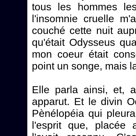
tous les hommes les
l'insomnie cruelle m
couché cette nuit au
qu'était Odysseus quan
mon coeur était cons
point un songe, mais la
Elle parla ainsi, et, 
apparut. Et le divin 
Pènélopéia qui pleurait
l'esprit que, placée