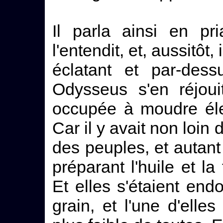
Il parla ainsi en pr
l'entendit, et, aussitôt
éclatant et par-dess
Odysseus s'en réjoui
occupée à moudre éle
Car il y avait non loin
des peuples, et autant
préparant l'huile et l
Et elles s'étaient end
grain, et l'une d'elles 