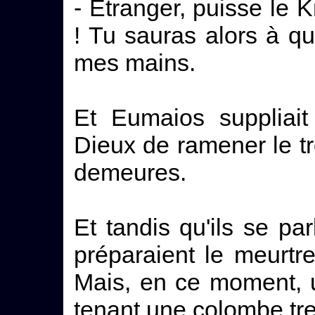
- Etranger, puisse le 
! Tu sauras alors à qu
mes mains.
Et Eumaios suppliai
Dieux de ramener le 
demeures.
Et tandis qu'ils se par
préparaient le meurtr
Mais, en ce moment, u
tenant une colombe tr