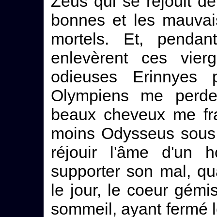
Zeus qui se réjouit de
bonnes et les mauva
mortels. Et, penda
enlevèrent ces vier
odieuses Erinnyes 
Olympiens me perden
beaux cheveux me fra
moins Odysseus sous l
réjouir l'âme d'un
supporter son mal, qu
le jour, le coeur gémis
sommeil, ayant fermé le