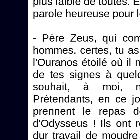
plus faible de toutes. E
parole heureuse pour le
- Père Zeus, qui co
hommes, certes, tu as
l'Ouranos étoilé où il
de tes signes à quel
souhait, à moi, 
Prétendants, en ce jo
prennent le repas d
d'Odysseus ! Ils ont
dur travail de moudre 