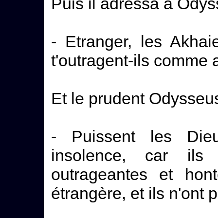
Puis il adressa à Odys
- Etranger, les Akhaie
t'outragent-ils comme 
Et le prudent Odysseus 
- Puissent les Dieu
insolence, car ils
outrageantes et ho
étrangère, et ils n'ont