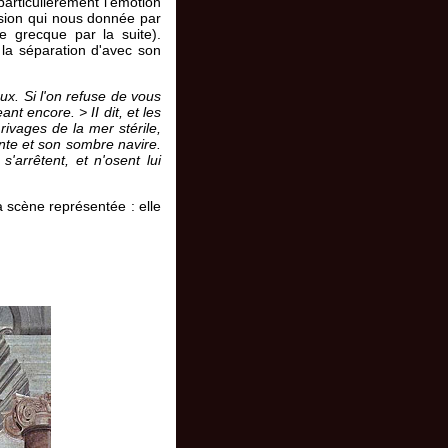
particulièrement l'émotion
ession qui nous donnée par
e grecque par la suite).
 la séparation d'avec son
eux. Si l'on refuse de vous
t encore. > II dit, et les
ivages de la mer stérile,
ente et son sombre navire.
s'arrêtent, et n'osent lui
a scène représentée : elle