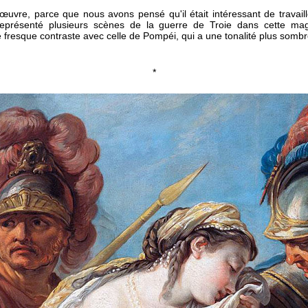
œuvre, parce que nous avons pensé qu'il était intéressant de travaill
présenté plusieurs scènes de la guerre de Troie dans cette magni
 fresque contraste avec celle de Pompéi, qui a une tonalité plus sombr
*