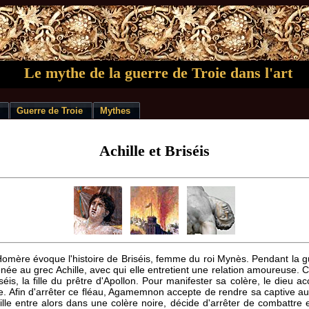
Le mythe de la guerre de Troie dans l'art
Guerre de Troie
Mythes
Achille et Briséis
Homère évoque l'histoire de Briséis, femme du roi Mynès. Pendant la gu
menée au grec Achille, avec qui elle entretient une relation amoureus
is, la fille du prêtre d'Apollon. Pour manifester sa colère, le dieu 
te. Afin d'arrêter ce fléau, Agamemnon accepte de rendre sa captive a
chille entre alors dans une colère noire, décide d'arrêter de combattre 