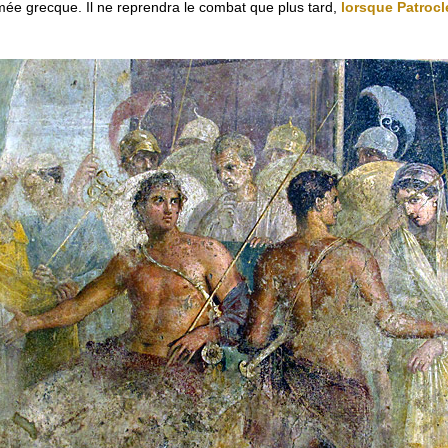
armée grecque. Il ne reprendra le combat que plus tard,
lorsque Patrocl