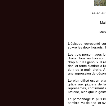
Les adieux
Mai
Musé
L'épisode représenté cor
suivre les deux hérauts, 
Les trois personnages les
droite. Tous les trois so
drap sur les genoux. Il r
dos, et tente d'attirer à 
tient de la main droite. 
une impression de désorg
Le plan utilisé est un pla
grâce aux piquets de la
représentés, confirmant 
l’œuvre, bien que le ges
Le personnage le plus imp
sombre, vu de dos, et ave