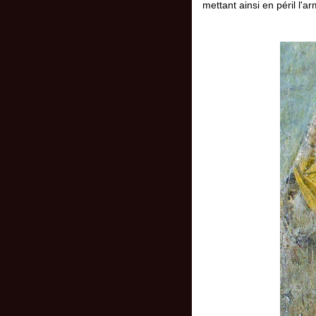
mettant ainsi en péril l'