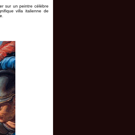
er sur un peintre célèbre
fique villa italienne de
e.