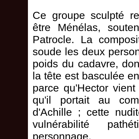
Ce groupe sculpté re
être Ménélas, soute
Patrocle. La composi
soude les deux person
poids du cadavre, dont
la tête est basculée en 
parce qu'Hector vient
qu'il portait au com
d'Achille ; cette nud
vulnérabilité pat
personnage.