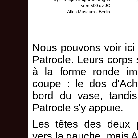
vers 500 av.JC
Altes Museum - Berlin
Nous pouvons voir ici
Patrocle. Leurs corps
à la forme ronde imp
coupe : le dos d'Achi
bord du vase, tandi
Patrocle s'y appuie.
Les têtes des deux 
vers la gauche, mais A