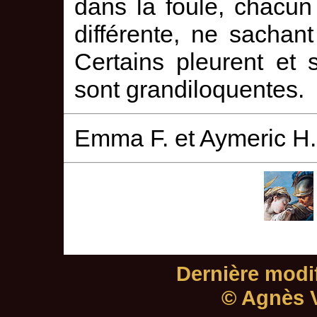
dans la foule, chacun
différente, ne sachan
Certains pleurent et 
sont grandiloquentes.
Emma F. et Aymeric H
Dernière modif
© Agnès V