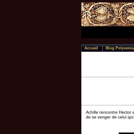
Accueil
Blog Polyxenia
Achille rencontre Hector e
de se venger de celui qu