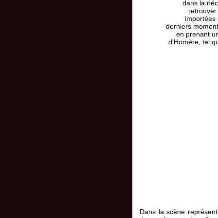
dans la néc
retrouver
importées 
derniers moments
en prenant un
d'Homère, tel q
Dans la scène représentée