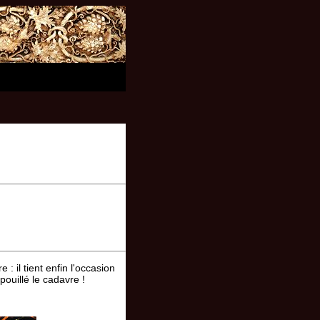
: il tient enfin l'occasion
pouillé le cadavre !