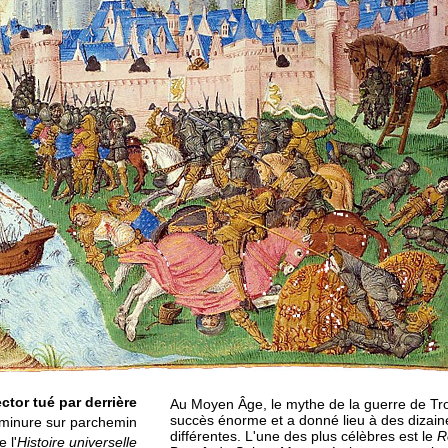
ctor tué par derrière
Au Moyen Âge, le mythe de la guerre de Tr
succès énorme et a donné lieu à des dizain
minure sur parchemin
différentes. L'une des plus célèbres est le
R
e l'
Histoire universelle