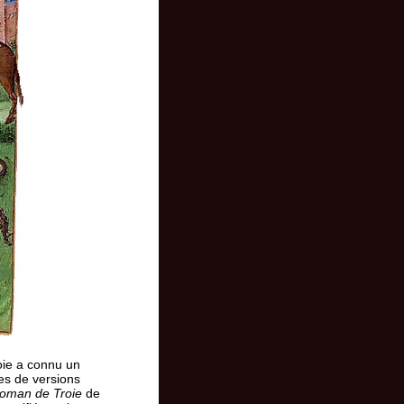
oie a connu un
es de versions
oman de Troie
de