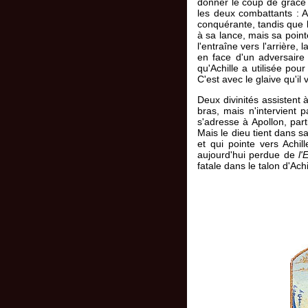
donner le coup de grâce à
les deux combattants : A
conquérante, tandis que l
à sa lance, mais sa pointe
l'entraîne vers l'arrière,
en face d'un adversaire 
qu'Achille a utilisée pou
C'est avec le glaive qu'il 
Deux divinités assistent
bras, mais n'intervient 
s'adresse à Apollon, part
Mais le dieu tient dans s
et qui pointe vers Achi
aujourd'hui perdue de
l'
fatale dans le talon d'Achi