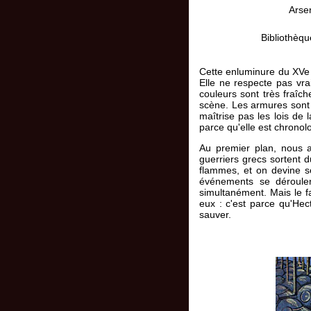
Arse
Bibliothèqu
Cette enluminure du XVe s
Elle ne respecte pas vra
couleurs sont très fraîc
scène. Les armures sont m
maîtrise pas les lois de
parce qu'elle est chronol
Au premier plan, nous as
guerriers grecs sortent du
flammes, et on devine so
événements se déroule
simultanément. Mais le f
eux : c'est parce qu'Hec
sauver.