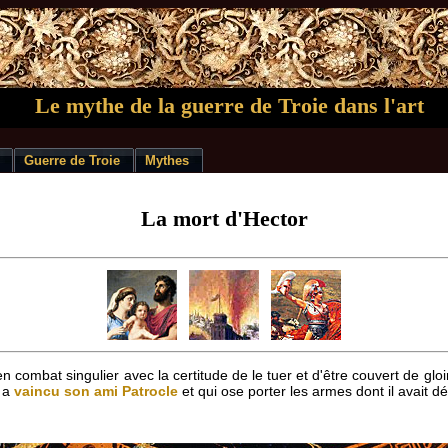
Le mythe de la guerre de Troie dans l'art
Guerre de Troie
Mythes
La mort d'Hector
n combat singulier avec la certitude de le tuer et d'être couvert de gloire 
i a
vaincu son ami Patrocle
et qui ose porter les armes dont il avait dé