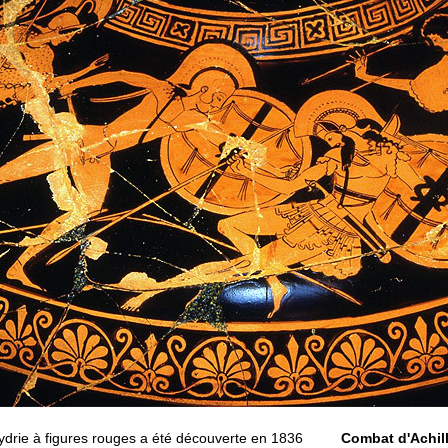
hydrie à figures rouges a été découverte en 1836
Combat d'Achill