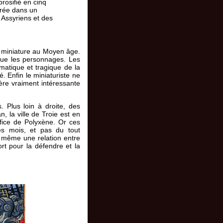
prosifié en cinq
égrée dans un
s Assyriens et des
la miniature au Moyen âge.
 que les personnages. Les
matique et tragique de la
. Enfin le miniaturiste ne
ère vraiment intéressante
. Plus loin à droite, des
n, la ville de Troie est en
ifice de Polyxène. Or ces
s mois, et pas du tout
d même une relation entre
rt pour la défendre et la