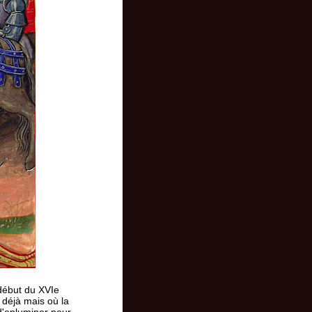
début du XVIe
t déjà mais où la
d'enluminer pour