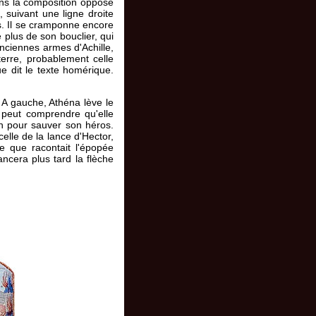
dans la composition oppose
 suivant une ligne droite
es. Il se cramponne encore
e plus de son bouclier, qui
 anciennes armes d'Achille,
terre, probablement celle
ue dit le texte homérique.
 A gauche, Athéna lève le
n peut comprendre qu'elle
ien pour sauver son héros.
elle de la lance d'Hector,
e que racontait l'épopée
ancera plus tard la flèche