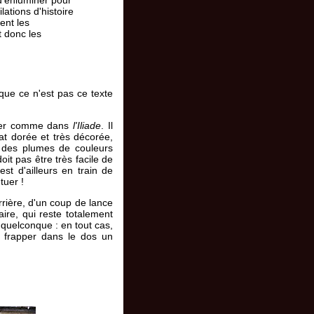
ations d'histoire
ent les
t donc les
que ce n'est pas ce texte
ulier comme dans
l'Iliade
. Il
t dorée et très décorée,
te des plumes de couleurs
it pas être très facile de
st d'ailleurs en train de
tuer !
rrière, d'un coup de lance
ire, qui reste totalement
 quelconque : en tout cas,
de frapper dans le dos un