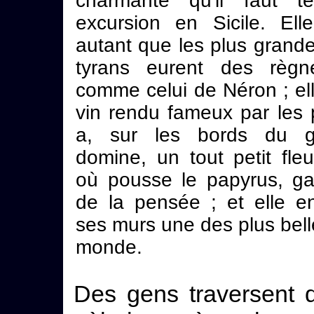
charmante qu'il faut t
excursion en Sicile. Elle 
autant que les plus grande
tyrans eurent des règn
comme celui de Néron ; ell
vin rendu fameux par les p
a, sur les bords du go
domine, un tout petit fleu
où pousse le papyrus, ga
de la pensée ; et elle e
ses murs une des plus bel
monde.
Des gens traversent d