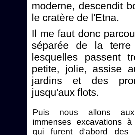
moderne, descendit b
le cratère de l'Etna.
Il me faut donc parcouri
séparée de la terre 
lesquelles passent t
petite, jolie, assise
jardins et des pr
jusqu'aux flots.
Puis nous allons aux
immenses excavations à c
qui furent d'abord des c