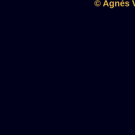
© Agnès V