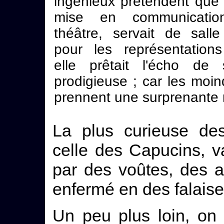
ingénieux prétendent que c
mise en communicati
théâtre, servait de salle
pour les représentations
elle prêtait l'écho de 
prodigieuse ; car les moin
prennent une surprenante
La plus curieuse de
celle des Capucins, va
par des voûtes, des 
enfermé en des falais
Un peu plus loin, on 