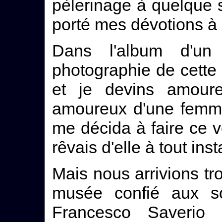
pèlerinage à quelque s
porté mes dévotions à
Dans l'album d'un 
photographie de cette
et je devins amour
amoureux d'une femme.
me décida à faire ce vo
rêvais d'elle à tout inst
Mais nous arrivions tr
musée confié aux so
Francesco Saverio 