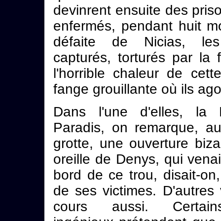
devinrent ensuite des pris
enfermés, pendant huit mo
défaite de Nicias, le
capturés, torturés par la f
l'horrible chaleur de cett
fange grouillante où ils ago
Dans l'une d'elles, la
Paradis, on remarque, au
grotte, une ouverture biza
oreille de Denys, qui vena
bord de ce trou, disait-on,
de ses victimes. D'autres 
cours aussi. Certai