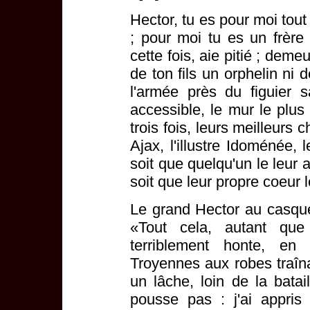
Hector, tu es pour moi tou
; pour moi tu es un frère
cette fois, aie pitié ; demeu
de ton fils un orphelin ni
l'armée près du figuier s
accessible, le mur le plus 
trois fois, leurs meilleurs
Ajax, l'illustre Idoménée, l
soit que quelqu'un le leur ai
soit que leur propre coeur
Le grand Hector au casque 
«Tout cela, autant que 
terriblement honte, e
Troyennes aux robes traîn
un lâche, loin de la bata
pousse pas : j'ai appris