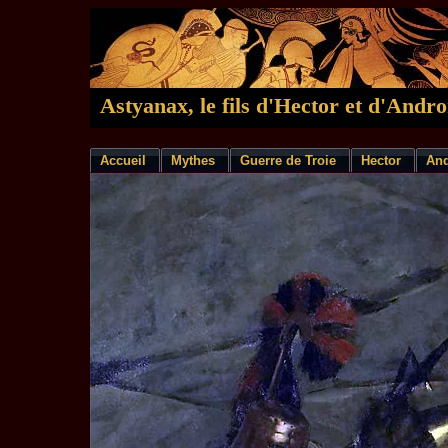
Astyanax, le fils d'Hector et d'And
Accueil
Mythes
Guerre de Troie
Hector
An