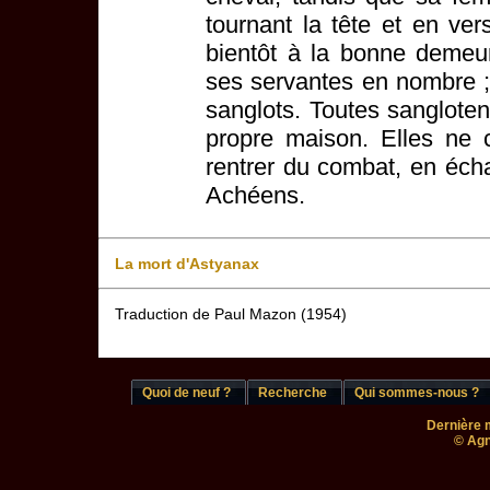
tournant la tête et en ver
bientôt à la bonne demeur
ses servantes en nombre ; e
sanglots. Toutes sangloten
propre maison. Elles ne c
rentrer du combat, en éch
Achéens.
La mort d'Astyanax
Traduction de Paul Mazon (1954)
Quoi de neuf ?
Recherche
Qui sommes-nous ?
Dernière m
© Agn