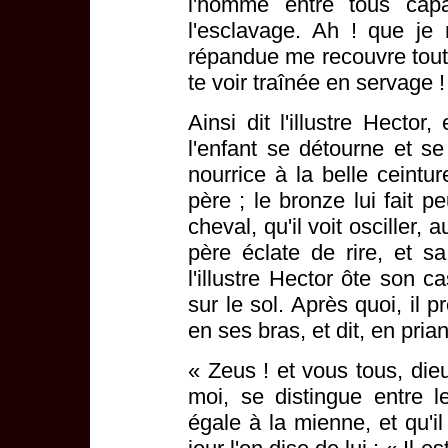
l'homme entre tous capa
l'esclavage. Ah ! que je
répandue me recouvre tout e
te voir traînée en servage !
Ainsi dit l'illustre Hector
l'enfant se détourne et se
nourrice à la belle ceintur
père ; le bronze lui fait p
cheval, qu'il voit osciller
père éclate de rire, et s
l'illustre Hector ôte son c
sur le sol. Après quoi, il p
en ses bras, et dit, en pria
« Zeus ! et vous tous, di
moi, se distingue entre l
égale à la mienne, et qu'il