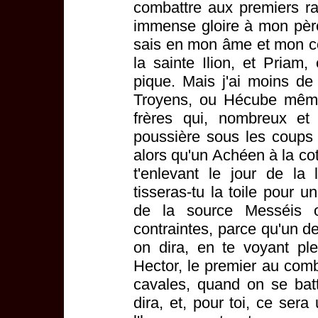
combattre aux premiers r
immense gloire à mon pèr
sais en mon âme et mon coe
la sainte Ilion, et Priam
pique. Mais j'ai moins de
Troyens, ou Hécube même
frères qui, nombreux et
poussière sous les coups
alors qu'un Achéen à la co
t'enlevant le jour de la 
tisseras-tu la toile pour u
de la source Messéis o
contraintes, parce qu'un de
on dira, en te voyant pl
Hector, le premier au com
cavales, quand on se batta
dira, et, pour toi, ce sera