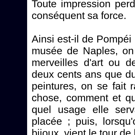
Toute impression perd
conséquent sa force.
Ainsi est-il de Pompéi
musée de Naples, on 
merveilles d'art ou 
deux cents ans que dur
peintures, on se fait 
chose, comment et qu
quel usage elle serva
placée ; puis, lorsqu
bijoux, vient le tour de 