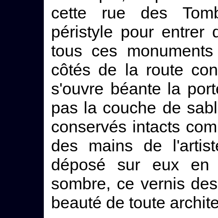
cette rue des Tom
péristyle pour entrer 
tous ces monuments 
côtés de la route con
s'ouvre béante la po
pas la couche de sable
conservés intacts comm
des mains de l'artis
déposé sur eux en p
sombre, ce vernis des
beauté de toute archite