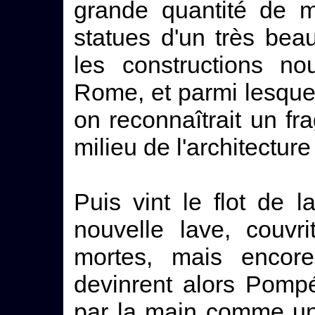
grande quantité de m
statues d'un très beau
les constructions nou
Rome, et parmi lesque
on reconnaîtrait un f
milieu de l'architectur
Puis vint le flot de 
nouvelle lave, couvr
mortes, mais encore
devinrent alors Pompéi
par la main comme une