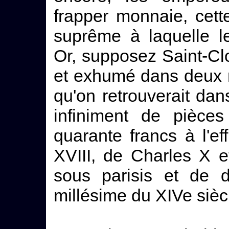
frapper monnaie, cett
suprême à laquelle le
Or, supposez Saint-Cl
et exhumé dans deux m
qu'on retrouverait dan
infiniment de pièce
quarante francs à l'e
XVIII, de Charles X e
sous parisis et de d
millésime du XIVe sièc