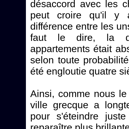
désaccord avec les ch
peut croire qu'il y 
différence entre les un
faut le dire, la di
appartements était a
selon toute probabili
été engloutie quatre si
Ainsi, comme nous le
ville grecque a long
pour s'éteindre just
reparaître plus brillan