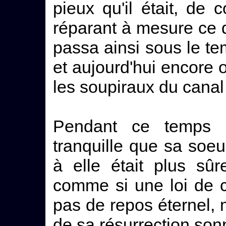
pieux qu'il était, de 
réparant à mesure ce qu'
passa ainsi sous le tem
et aujourd'hui encore 
les soupiraux du canal 
Pendant ce temps H
tranquille que sa soeu
à elle était plus sû
comme si une loi de c
pas de repos éternel, 
de sa résurrection so