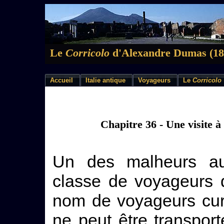
Le
Corricolo
d'Alexandre Dumas (18
Accueil
Italie antique
Voyageurs
Le
Corricolo
Chapitre 36 - Une visite 
Un des malheurs au
classe de voyageurs 
nom de voyageurs curi
ne peut être transport