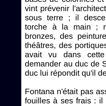
vint prévenir l'archite
sous terre ; il desce
torche à la main ; 
bronzes, des peintur
théâtres, des portiques
avait vu dans cette
demander au duc de Sar
duc lui répondit qu'il 
Fontana n'était pas as
fouilles à ses frais : i