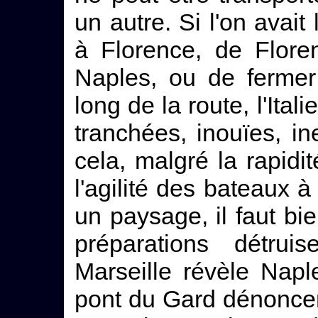
un autre. Si l'on avait
à Florence, de Flore
Naples, ou de fermer
long de la route, l'Ital
tranchées, inouïes, in
cela, malgré la rapidi
l'agilité des bateaux à 
un paysage, il faut bi
préparations détruis
Marseille révèle Napl
pont du Gard dénoncen