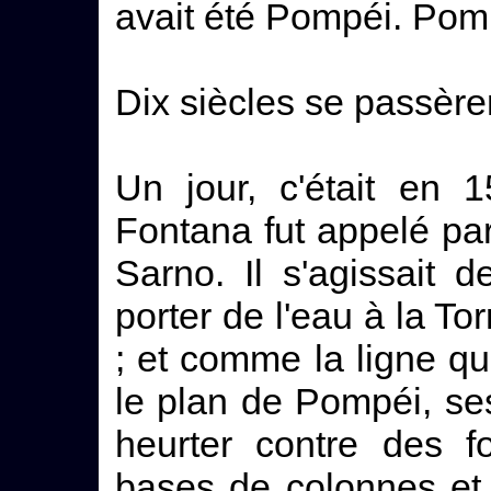
avait été Pompéi. Pomp
Dix siècles se passère
Un jour, c'était en 1
Fontana fut appelé par
Sarno. Il s'agissait
porter de l'eau à la To
; et comme la ligne qu'i
le plan de Pompéi, ses
heurter contre des f
bases de colonnes et