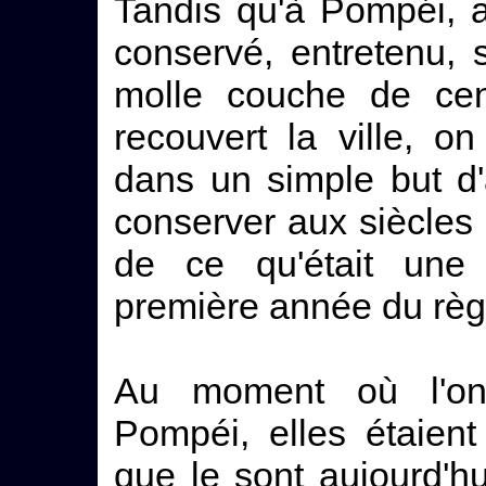
Tandis qu'à Pompéi, au
conservé, entretenu, s
molle couche de cen
recouvert la ville, on
dans un simple but d'a
conserver aux siècles 
de ce qu'était une 
première année du règ
Au moment où l'on
Pompéi, elles étaien
que le sont aujourd'hu