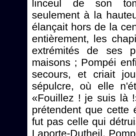
linceul de son to
seulement à la hauteu
élançait hors de la cen
entièrement, les chap
extrémités de ses po
maisons ; Pompéi enf
secours, et criait j
sépulcre, où elle n'é
«Fouillez ! je suis là 
prétendent que cette 
fut pas celle qui détru
Laporte-Dutheil, Pompé