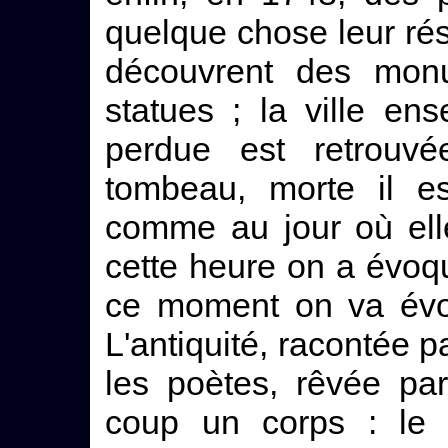
quelque chose leur résis
découvrent des mon
statues ; la ville ense
perdue est retrouv
tombeau, morte il es
comme au jour où ell
cette heure on a évo
ce moment on va évoq
L'antiquité, racontée p
les poètes, rêvée par
coup un corps : le p