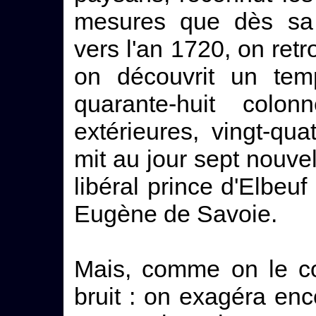
mesures que dès sa p
vers l'an 1720, on ret
on découvrit un temp
quarante-huit colonn
extérieures, vingt-qua
mit au jour sept nouve
libéral prince d'Elbeu
Eugène de Savoie.
Mais, comme on le co
bruit : on exagéra enco