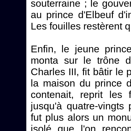
souterraine ; le gouve
au prince d'Elbeuf d'
Les fouilles restèrent
Enfin, le jeune princ
monta sur le trône 
Charles III, fit bâtir le
la maison du prince d
contenait, reprit les 
jusqu'à quatre-vingts
fut plus alors un mon
isolé que l'on rencon