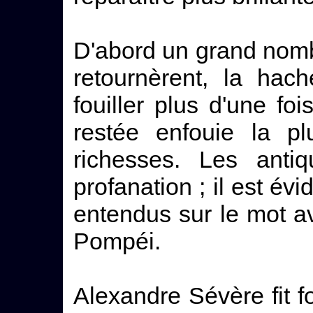
D'abord un grand nom
retournèrent, la hac
fouiller plus d'une fo
restée enfouie la pl
richesses. Les antiq
profanation ; il est évi
entendus sur le mot a
Pompéi.
Alexandre Sévère fit fo