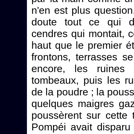
n'en est plus question
doute tout ce qui d
cendres qui montait, 
haut que le premier ét
frontons, terrasses s
encore, les ruines 
tombeaux, puis les r
de la poudre ; la pouss
quelques maigres gaz
poussèrent sur cette te
Pompéi avait disparu