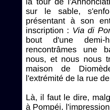
la tour de l'Annonciati
sur le sable, s'enf
présentant à son en
inscription :
Via di Po
bout d'une demi-
rencontrâmes une bar
nous, et nous nous t
maison de Diomèd
l'extrémité de la rue 
Là, il faut le dire, mal
à Pompéi, l'impression 