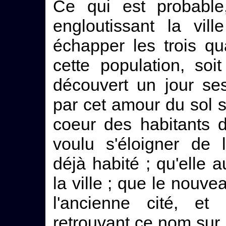
Ce qui est probable
engloutissant la vill
échapper les trois qu
cette population, soi
découvert un jour se
par cet amour du sol s
coeur des habitants 
voulu s'éloigner de 
déjà habité ; qu'elle 
la ville ; que le nouv
l'ancienne cité, e
retrouvant ce nom sur 