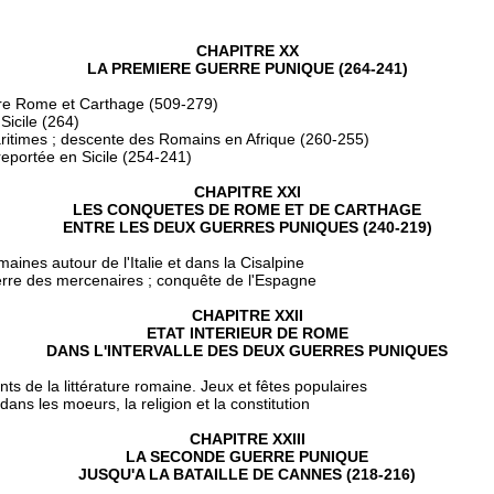
CHAPITRE XX
LA PREMIERE GUERRE PUNIQUE (264-241)
tre Rome et Carthage (509-279)
Sicile (264)
ritimes ; descente des Romains en Afrique (260-255)
reportée en Sicile (254-241)
CHAPITRE XXI
LES CONQUETES DE ROME ET DE CARTHAGE
ENTRE LES DEUX GUERRES PUNIQUES (240-219)
aines autour de l'Italie et dans la Cisalpine
erre des mercenaires ; conquête de l'Espagne
CHAPITRE XXII
ETAT INTERIEUR DE ROME
DANS L'INTERVALLE DES DEUX GUERRES PUNIQUES
de la littérature romaine. Jeux et fêtes populaires
ns les moeurs, la religion et la constitution
CHAPITRE XXIII
LA SECONDE GUERRE PUNIQUE
JUSQU'A LA BATAILLE DE CANNES (218-216)