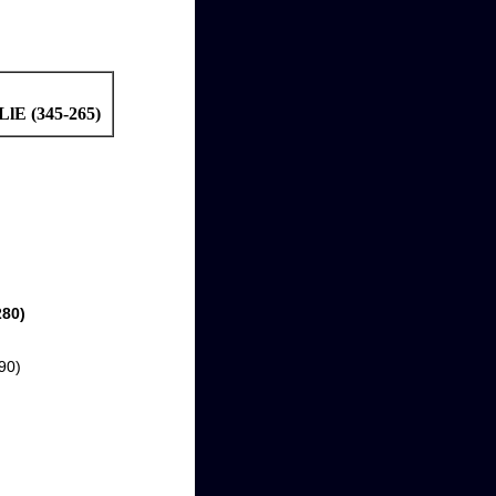
 (345-265)
80)
90)