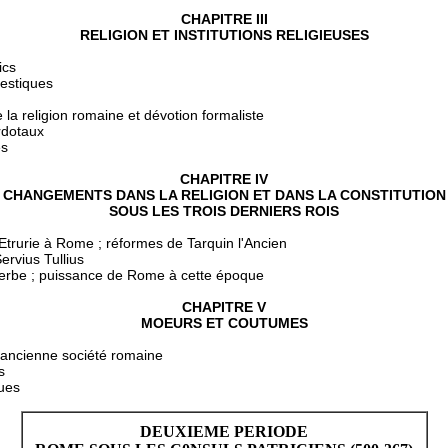
CHAPITRE III
RELIGION ET INSTITUTIONS RELIGIEUSES
ics
estiques
 la religion romaine et dévotion formaliste
rdotaux
es
CHAPITRE IV
CHANGEMENTS DANS LA RELIGION ET DANS LA CONSTITUTION
SOUS LES TROIS DERNIERS ROIS
'Etrurie à Rome ; réformes de Tarquin l'Ancien
rvius Tullius
perbe ; puissance de Rome à cette époque
CHAPITRE V
MOEURS ET COUTUMES
'ancienne société romaine
s
ues
DEUXIEME PERIODE