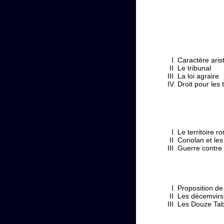
Caractère arist
Le tribunal
La loi agraire
Droit pour les 
Le territoire 
Coriolan et le
Guerre contre
Proposition de 
Les décemvirs
Les Douze Tab