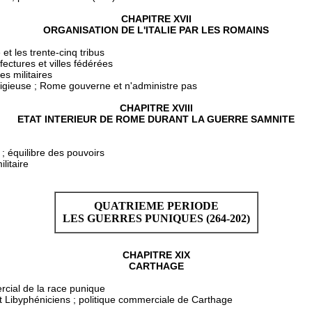
CHAPITRE XVII
ORGANISATION DE L'ITALIE PAR LES ROMAINS
 et les trente-cinq tribus
fectures et villes fédérées
es militaires
igieuse ; Rome gouverne et n'administre pas
CHAPITRE XVIII
ETAT INTERIEUR DE ROME DURANT LA GUERRE SAMNITE
 ; équilibre des pouvoirs
litaire
QUATRIEME PERIODE
LES GUERRES PUNIQUES (264-202)
CHAPITRE XIX
CARTHAGE
cial de la race punique
t Libyphéniciens ; politique commerciale de Carthage