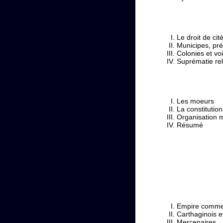
Le droit de cité
Municipes, pré
Colonies et voi
Suprématie rel
Les moeurs
La constitution
Organisation mi
Résumé
Empire commer
Carthaginois e
Mercenaires