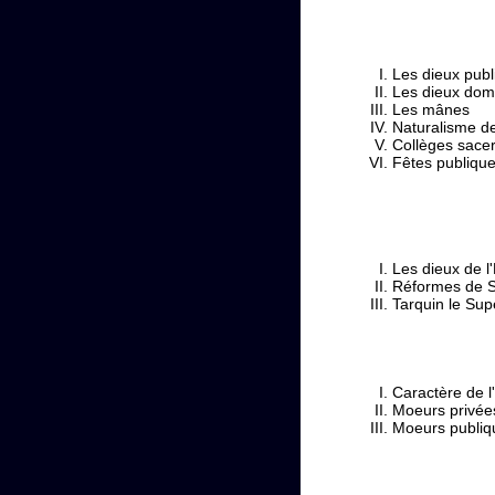
Les dieux publ
Les dieux dom
Les mânes
Naturalisme de
Collèges sace
Fêtes publiqu
Les dieux de l
Réformes de Se
Tarquin le Su
Caractère de l
Moeurs privée
Moeurs publiq